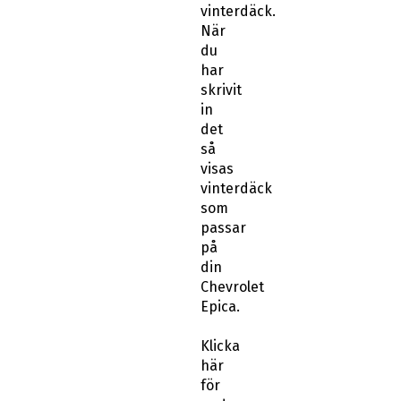
vinterdäck.
När
du
har
skrivit
in
det
så
visas
vinterdäck
som
passar
på
din
Chevrolet
Epica.
Klicka
här
för