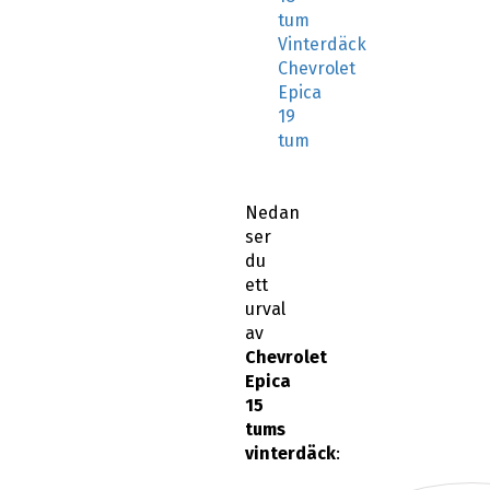
tum
Vinterdäck
Chevrolet
Epica
19
tum
Nedan
ser
du
ett
urval
av
Chevrolet
Epica
15
tums
vinterdäck
: