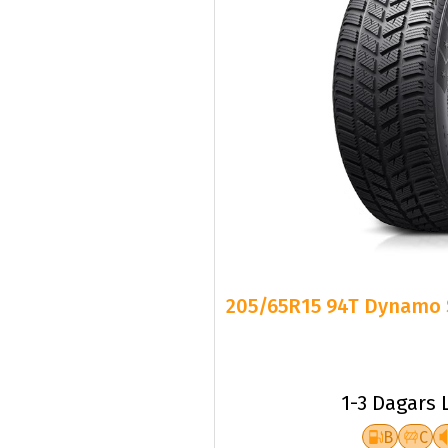
205/65R15 94T Dynamo 
1-3 Dagars 
B
C