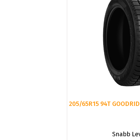
205/65R15 94T GOODRID
Snabb Le