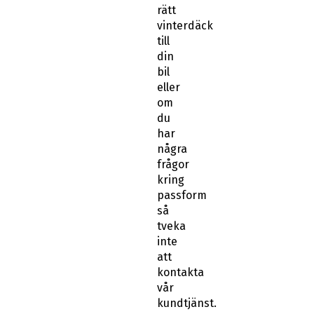
rätt
vinterdäck
till
din
bil
eller
om
du
har
några
frågor
kring
passform
så
tveka
inte
att
kontakta
vår
kundtjänst.