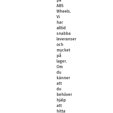
på
ABS
Wheels.
Vi
har
alltid
snabba
leveranser
och
mycket
på
lager.
Om
du
känner
att
du
behöver
hjälp
att
hitta