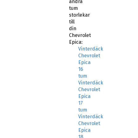
andra
tum
storlekar
till
din
Chevrolet
Epica:
Vinterdäck
Chevrolet
Epica
16
tum
Vinterdäck
Chevrolet
Epica
17
tum
Vinterdäck
Chevrolet
Epica
18