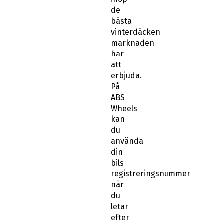
de
bästa
vinterdäcken
marknaden
har
att
erbjuda.
På
ABS
Wheels
kan
du
använda
din
bils
registreringsnummer
när
du
letar
efter