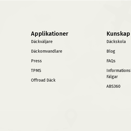
Applikationer
Kunskap
Däckväljare
Däckskola
Däckomvandlare
Blog
Press
FAQs
TPMS
Information
Fälgar
Offroad Däck
ABS360