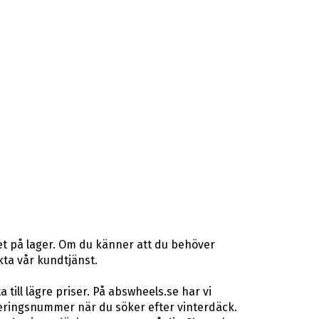
et på lager. Om du känner att du behöver
akta vår kundtjänst.
ill lägre priser. På abswheels.se har vi
eringsnummer när du söker efter vinterdäck.