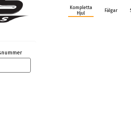
Kompletta
Fälgar
Hjul
ngsnummer