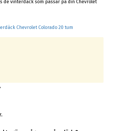
as de vinterdäck som passar på din Chevrolet
terdäck Chevrolet Colorado 20 tum
?
.