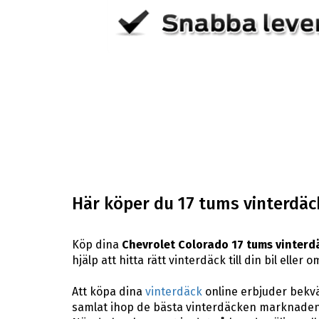
Här köper du 17 tums vinterdäck
Köp dina
Chevrolet Colorado 17 tums vinterd
hjälp att hitta rätt vinterdäck till din bil ell
Att köpa dina
vinterdäck
online erbjuder bekväm
samlat ihop de bästa vinterdäcken marknaden 