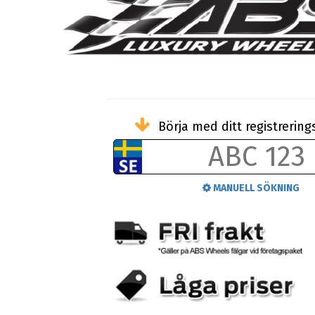
Börja med ditt registreri
MANUELL SÖKNING