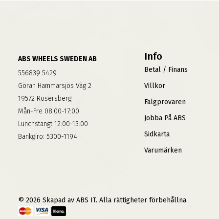
Info
ABS WHEELS SWEDEN AB
Betal / Finans
556839 5429
Göran Hammarsjös Väg 2
Villkor
19572 Rosersberg
Fälgprovaren
Mån-Fre 08:00-17:00
Jobba På ABS
Lunchstängt 12:00-13:00
Sidkarta
Bankgiro: 5300-1194
Varumärken
© 2026 Skapad av ABS IT. Alla rättigheter förbehållna.