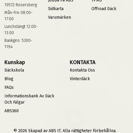
Jobba På ABS
TPMS
19572 Rosersberg
Sidkarta
Offroad Däck
Mån-Fre 08:00-
Varumärken
17:00
Lunchstängt 12:00-
13:00
Bankgiro: 5300-
1194
Kunskap
KONTAKTA
Däckskola
Kontakta Oss
Blog
Vinterdäck
FAQs
Informationsbank Av Däck
Och Fälgar
ABS360
© 2026 Skapad av ABS IT. Alla rättigheter förbehållna.