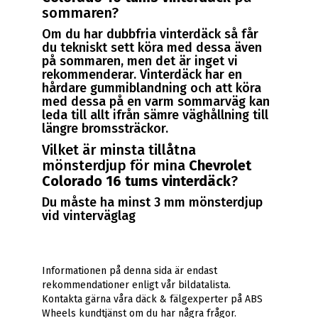
sommaren?
Om du har dubbfria vinterdäck så får
du tekniskt sett köra med dessa även
på sommaren, men det är inget vi
rekommenderar. Vinterdäck har en
hårdare gummiblandning och att köra
med dessa på en varm sommarväg kan
leda till allt ifrån sämre väghållning till
längre bromssträckor.
Vilket är minsta tillåtna
mönsterdjup för mina
Chevrolet
Colorado 16 tums vinterdäck
?
Du måste ha minst 3 mm mönsterdjup
vid vinterväglag
Informationen på denna sida är endast
rekommendationer enligt vår bildatalista.
Kontakta gärna våra däck & fälgexperter på ABS
Wheels kundtjänst om du har några frågor.