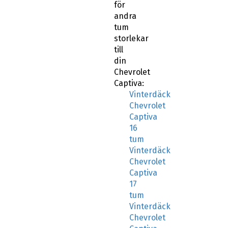
andra
tum
storlekar
till
din
Chevrolet
Captiva:
Vinterdäck
Chevrolet
Captiva
16
tum
Vinterdäck
Chevrolet
Captiva
17
tum
Vinterdäck
Chevrolet
Captiva