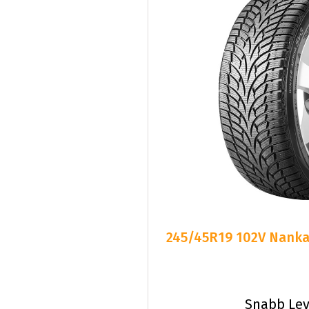
245/45R19 102V Nankan
Snabb Lev