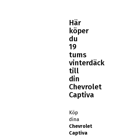
Här
köper
du
19
tums
vinterdäck
till
din
Chevrolet
Captiva
Köp
dina
Chevrolet
Captiva
19