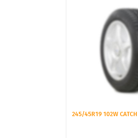
245/45R19 102W CATCHF