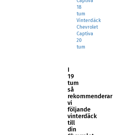
18
tum
Vinterdäck
Chevrolet
Captiva
20
tum
I
19
tum
så
rekommenderar
vi
följande
vinterdäck
till
din
Chevrolet