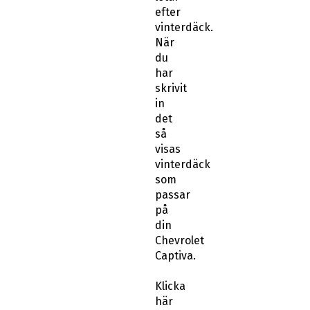
vinterdäck.
När
du
har
skrivit
in
det
så
visas
vinterdäck
som
passar
på
din
Chevrolet
Captiva.
Klicka
här
för