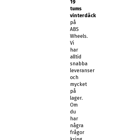
tums
vinterdäck
på
ABS
Wheels.
Vi
har
alltid
snabba
leveranser
och
mycket
på
lager.
Om
du
har
några
frågor
kring