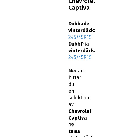
Captiva
Dubbade
vinterdäck:
245/45R19
Dubbfria
vinterdäck:
245/45R19
Nedan
hittar
du
en
selektion
av
Chevrolet
Captiva
19
tums
vinterdäck
: