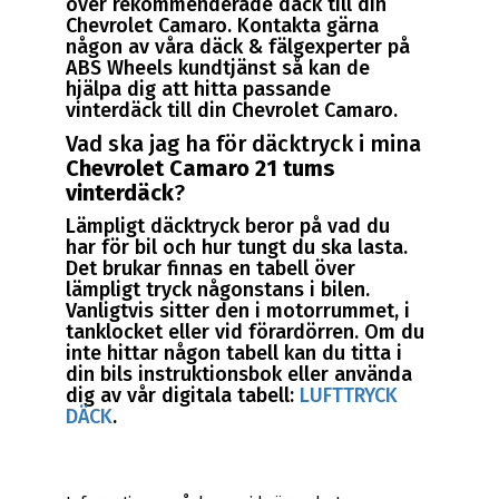
över rekommenderade däck till din
Chevrolet Camaro. Kontakta gärna
någon av våra däck & fälgexperter på
ABS Wheels kundtjänst så kan de
hjälpa dig att hitta passande
vinterdäck till din Chevrolet Camaro.
Vad ska jag ha för däcktryck i mina
Chevrolet Camaro 21 tums
vinterdäck
?
Lämpligt däcktryck beror på vad du
har för bil och hur tungt du ska lasta.
Det brukar finnas en tabell över
lämpligt tryck någonstans i bilen.
Vanligtvis sitter den i motorrummet, i
tanklocket eller vid förardörren. Om du
inte hittar någon tabell kan du titta i
din bils instruktionsbok eller använda
dig av vår digitala tabell:
LUFTTRYCK
DÄCK
.