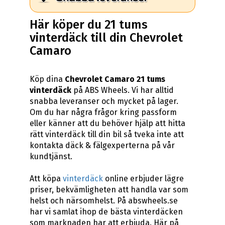
Här köper du 21 tums
vinterdäck till din Chevrolet
Camaro
Köp dina
Chevrolet Camaro 21 tums
vinterdäck
på ABS Wheels. Vi har alltid
snabba leveranser och mycket på lager.
Om du har några frågor kring passform
eller känner att du behöver hjälp att hitta
rätt vinterdäck till din bil så tveka inte att
kontakta däck & fälgexperterna på vår
kundtjänst.
Att köpa
vinterdäck
online erbjuder lägre
priser, bekvämligheten att handla var som
helst och närsomhelst. På abswheels.se
har vi samlat ihop de bästa vinterdäcken
som marknaden har att erbjuda. Här på