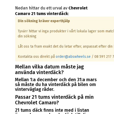
Nedan hittar du ett urval av
Chevrolet
Camaro 21 tums vinterdäck
:
Din sökning kräver experthjälp
Tyvärr hittar vi inga produkter i vårt lokala lager som matc
din sökning
Låt oss ta fram exakt det du letar efter, anpassat efter din b
Kontakta oss direkt på
order@abswheels.se
/ 08 591 217 
Mellan vilka datum måste jag
använda vinterdäck?
Mellan 1:a december och den 31:a mars
så måste du ha vinterdäck på bilen om
vinterväglag råder.
Passar 21 tums vinterdäck på min
Chevrolet Camaro?
21 tums däck finns inte med i listan