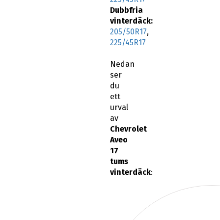
Dubbfria
vinterdäck:
205/50R17
,
225/45R17
Nedan
ser
du
ett
urval
av
Chevrolet
Aveo
17
tums
vinterdäck
: