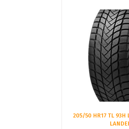
205/50 HR17 TL 93H
LANDE