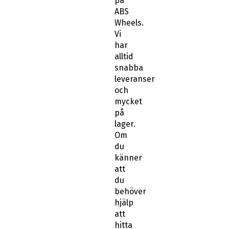
på
ABS
Wheels.
Vi
har
alltid
snabba
leveranser
och
mycket
på
lager.
Om
du
känner
att
du
behöver
hjälp
att
hitta