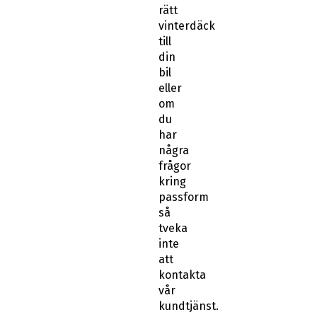
rätt
vinterdäck
till
din
bil
eller
om
du
har
några
frågor
kring
passform
så
tveka
inte
att
kontakta
vår
kundtjänst.