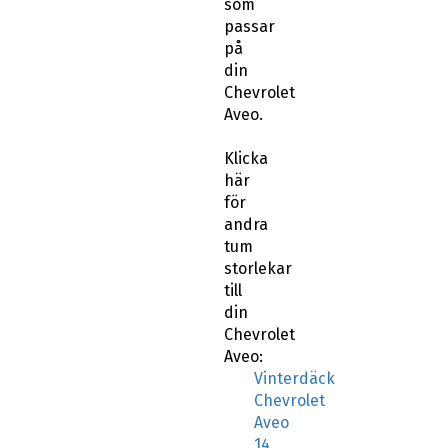
som
passar
på
din
Chevrolet
Aveo.
Klicka
här
för
andra
tum
storlekar
till
din
Chevrolet
Aveo:
Vinterdäck
Chevrolet
Aveo
14