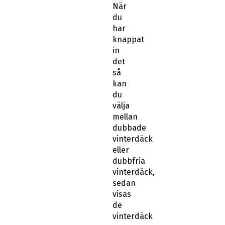
När
du
har
knappat
in
det
så
kan
du
välja
mellan
dubbade
vinterdäck
eller
dubbfria
vinterdäck,
sedan
visas
de
vinterdäck