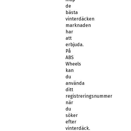
de
bästa
vinterdäcken
marknaden
har
att
erbjuda.
På
ABS
Wheels
kan
du
använda
ditt
registreringsnummer
när
du
söker
efter
vinterdäck.