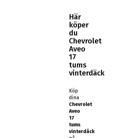
Här
köper
du
Chevrolet
Aveo
17
tums
vinterdäck
Köp
dina
Chevrolet
Aveo
17
tums
vinterdäck