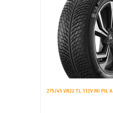
275/45 VR22 TL 112V MI PIL A