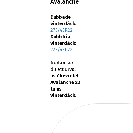
Avalanche
Dubbade
vinterdäck:
275/45R22
Dubbfria
vinterdäck:
275/45R22
Nedan ser
du ett urval
av
Chevrolet
Avalanche 22
tums
vinterdäck
: