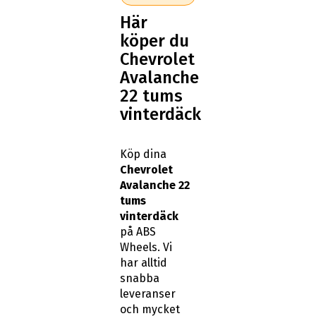
Här
köper du
Chevrolet
Avalanche
22 tums
vinterdäck
Köp dina
Chevrolet
Avalanche 22
tums
vinterdäck
på ABS
Wheels. Vi
har alltid
snabba
leveranser
och mycket