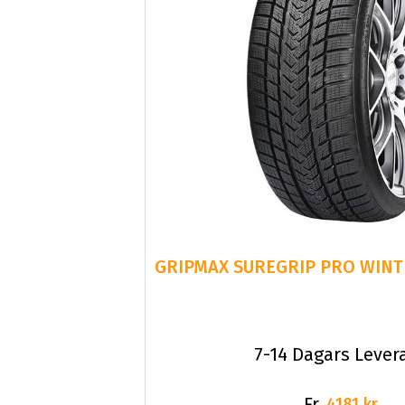
GRIPMAX SUREGRIP PRO WINTE
7-14 Dagars Lever
Fr.
4181 kr