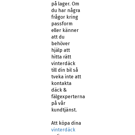
på lager. Om
du har några
frågor kring
passform
eller känner
att du
behöver
hjälp att
hitta rätt
vinterdäck
till din bil så
tveka inte att
kontakta
däck &
fälgexperterna
på vår
kundtjänst.
Att köpa dina
vinterdäck