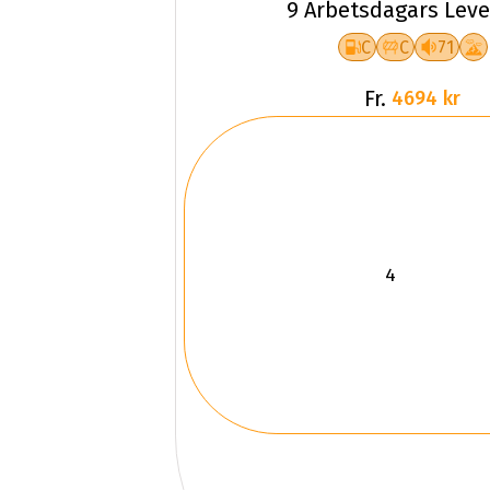
9 Arbetsdagars Leve
C
C
71
Fr.
4694 kr