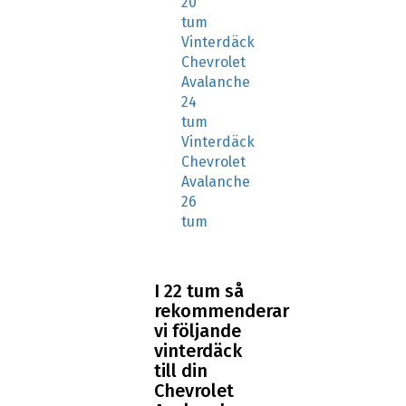
20
tum
Vinterdäck
Chevrolet
Avalanche
24
tum
Vinterdäck
Chevrolet
Avalanche
26
tum
I 22 tum så
rekommenderar
vi följande
vinterdäck
till din
Chevrolet