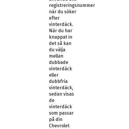
registreringsnummer
när du söker
efter
vinterdäck.
När du har
knappat in
det så kan
du välja
mellan
dubbade
vinterdäck
eller
dubbfria
vinterdäck,
sedan visas
de
vinterdäck
som passar
på din
Chevrolet