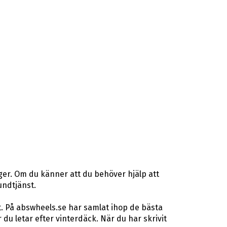
ger. Om du känner att du behöver hjälp att
undtjänst.
t. På abswheels.se har samlat ihop de bästa
u letar efter vinterdäck. När du har skrivit