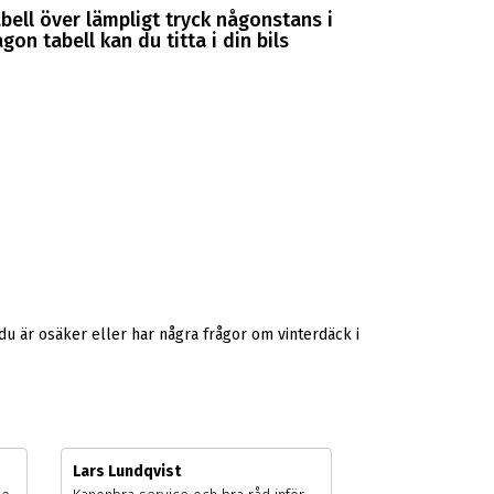
abell över lämpligt tryck någonstans i
gon tabell kan du titta i din bils
u är osäker eller har några frågor om vinterdäck i
Lars Lundqvist