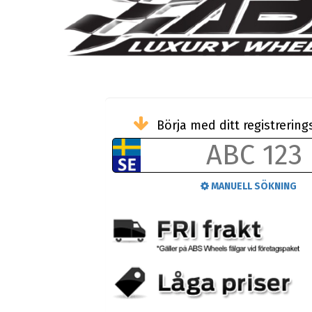
Börja med ditt registreri
MANUELL SÖKNING