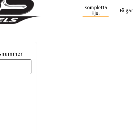
Kompletta
Fälgar
Hjul
ngsnummer