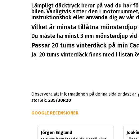
Lämpligt däcktryck beror på vad du har för
bilen. Vanligtvis sitter den i motorrummet, 
instruktionsbok eller använda dig av vår d
Vilket är minsta tillåtna mönsterdjup
Du måste ha minst 3 mm mönsterdjup vid 
Passar 20 tums vinterdäck på min Cad
Ja, 20 tums vinterdäck finns med i listan 
Observera att informationen på denna sida endast är 
storlek:
235/30R20
GOOGLE RECENSIONER
Jörgen Englund
Joaki