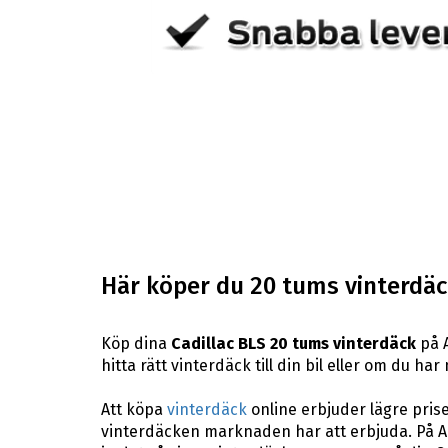
Här köper du 20 tums vinterdäck 
Köp dina
Cadillac BLS 20 tums vinterdäck
på A
hitta rätt vinterdäck till din bil eller om du h
Att köpa
vinterdäck
online erbjuder lägre pris
vinterdäcken marknaden har att erbjuda. På AB