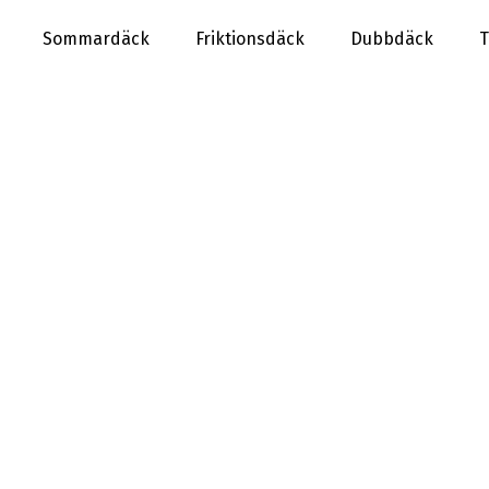
Sommardäck
Friktionsdäck
Dubbdäck
T