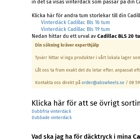
in det så visas vinterdäck som passar på din Ca
Klicka här för andra tum storlekar till din Cadill
Vinterdäck Cadillac Bls 16 tum
Vinterdäck Cadillac Bls 19 tum
Nedan hittar du ett urval av
Cadillac BLS 20 t
Din sökning kräver experthjälp
Tyvärr hittar vi inga produkter i vårt lokala lager s
Låt oss ta fram exakt det du letar efter, anpassat efte
Kontakta oss direkt på
order@abswheels.se
/ 08 59
Klicka här för att se övrigt sort
Dubbfria vinterdäck
Dubbade vinterdäck
Vad ska jag ha för däcktryck i mina
Ca