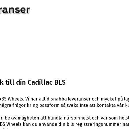
till din Cadillac BLS
BS Wheels. Vi har alltid snabba leveranser och mycket på la
ar några frågor kring passform så tveka inte att kontakta vår k
er, bekvämligheten att handla närsomhelst och var som hels
S Wheels kan du använda din bils registreringsnummer när d