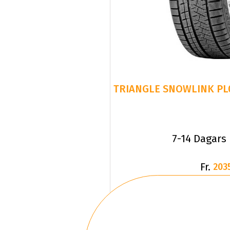
7-14 Dagars
Fr.
203