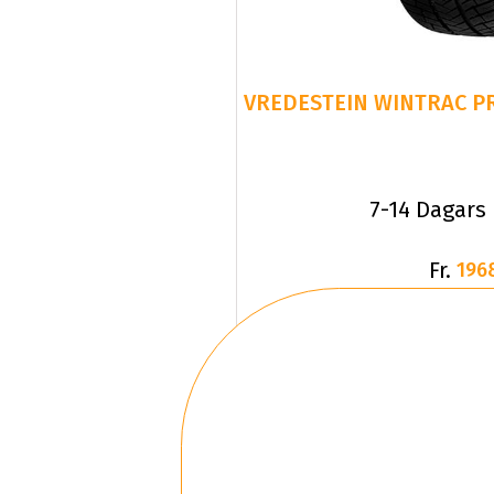
7-14 Dagars
Fr.
196