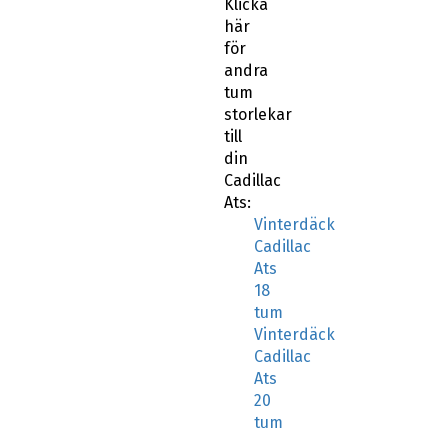
Klicka
här
för
andra
tum
storlekar
till
din
Cadillac
Ats:
Vinterdäck
Cadillac
Ats
18
tum
Vinterdäck
Cadillac
Ats
20
tum