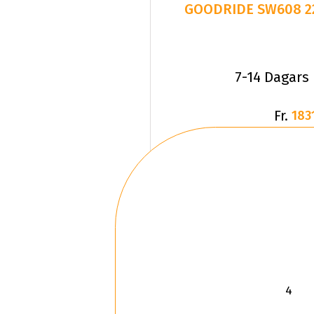
7-14 Dagars
Fr.
183