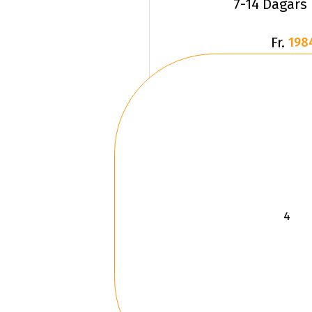
7-14 Dagars
Fr.
198