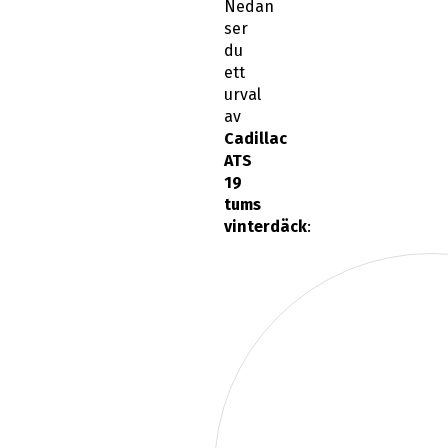
Nedan
ser
du
ett
urval
av
Cadillac
ATS
19
tums
vinterdäck
: