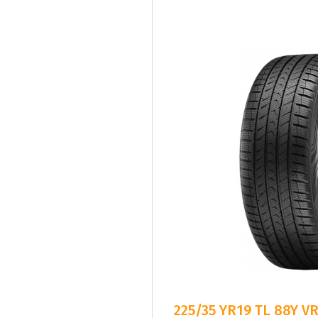
225/35 YR19 TL 88Y V