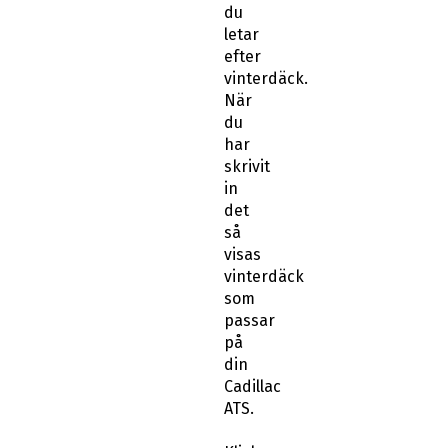
du
letar
efter
vinterdäck.
När
du
har
skrivit
in
det
så
visas
vinterdäck
som
passar
på
din
Cadillac
ATS.