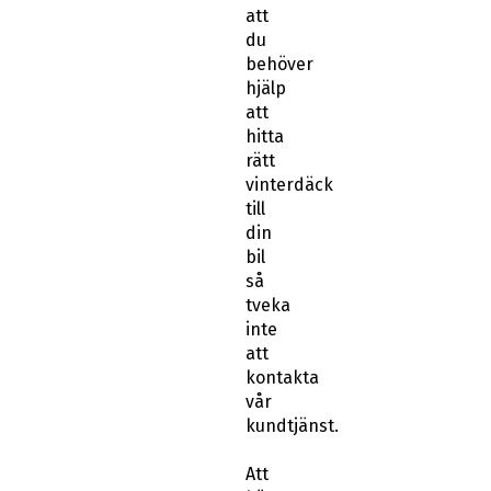
att
du
behöver
hjälp
att
hitta
rätt
vinterdäck
till
din
bil
så
tveka
inte
att
kontakta
vår
kundtjänst.
Att