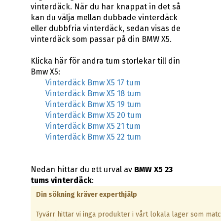
vinterdäck. När du har knappat in det så
kan du välja mellan dubbade vinterdäck
eller dubbfria vinterdäck, sedan visas de
vinterdäck som passar på din BMW X5.
Klicka här för andra tum storlekar till din
Bmw X5:
Vinterdäck Bmw X5 17 tum
Vinterdäck Bmw X5 18 tum
Vinterdäck Bmw X5 19 tum
Vinterdäck Bmw X5 20 tum
Vinterdäck Bmw X5 21 tum
Vinterdäck Bmw X5 22 tum
Nedan hittar du ett urval av
BMW X5 23
tums vinterdäck
:
Din sökning kräver experthjälp
Tyvärr hittar vi inga produkter i vårt lokala lager som mat