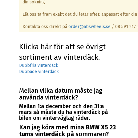
din sökning
Låt oss ta fram exakt det du letar efter, anpassat efter din 
Kontakta oss direkt på
order@abswheels.se
/ 08 591 217 
Klicka här för att se övrigt
sortiment av vinterdäck.
Dubbfria vinterdäck
Dubbade vinterdäck
Mellan vilka datum måste jag
använda vinterdäck?
Mellan 1:a december och den 31:a
mars så måste du ha vinterdäck på
bilen om vinterväglag råder.
Kan jag köra med mina
BMW X5 23
tums vinterdäck
på sommaren?