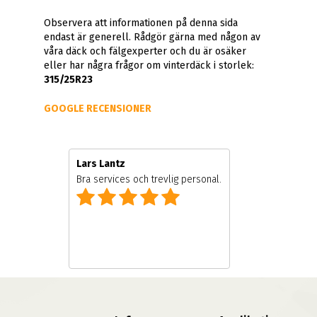
Observera att informationen på denna sida
endast är generell. Rådgör gärna med någon av
våra däck och fälgexperter och du är osäker
eller har några frågor om vinterdäck i storlek:
315/25R23
GOOGLE RECENSIONER
Lars Lantz
re
Bra services och trevlig personal.