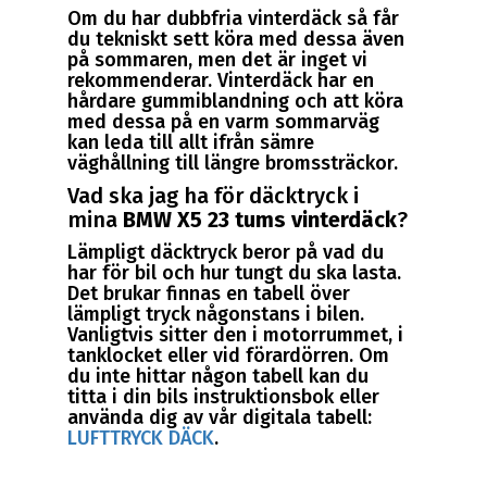
Om du har dubbfria vinterdäck så får
du tekniskt sett köra med dessa även
på sommaren, men det är inget vi
rekommenderar. Vinterdäck har en
hårdare gummiblandning och att köra
med dessa på en varm sommarväg
kan leda till allt ifrån sämre
väghållning till längre bromssträckor.
Vad ska jag ha för däcktryck i
mina
BMW X5 23 tums vinterdäck
?
Lämpligt däcktryck beror på vad du
har för bil och hur tungt du ska lasta.
Det brukar finnas en tabell över
lämpligt tryck någonstans i bilen.
Vanligtvis sitter den i motorrummet, i
tanklocket eller vid förardörren. Om
du inte hittar någon tabell kan du
titta i din bils instruktionsbok eller
använda dig av vår digitala tabell:
LUFTTRYCK DÄCK
.