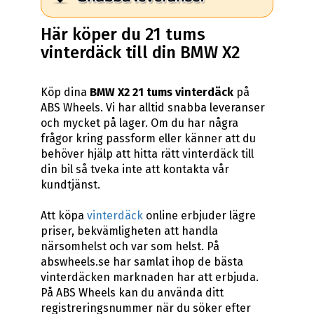
Här köper du 21 tums
vinterdäck till din BMW X2
Köp dina
BMW X2 21 tums vinterdäck
på
ABS Wheels. Vi har alltid snabba leveranser
och mycket på lager. Om du har några
frågor kring passform eller känner att du
behöver hjälp att hitta rätt vinterdäck till
din bil så tveka inte att kontakta vår
kundtjänst.
Att köpa
vinterdäck
online erbjuder lägre
priser, bekvämligheten att handla
närsomhelst och var som helst. På
abswheels.se har samlat ihop de bästa
vinterdäcken marknaden har att erbjuda.
På ABS Wheels kan du använda ditt
registreringsnummer när du söker efter