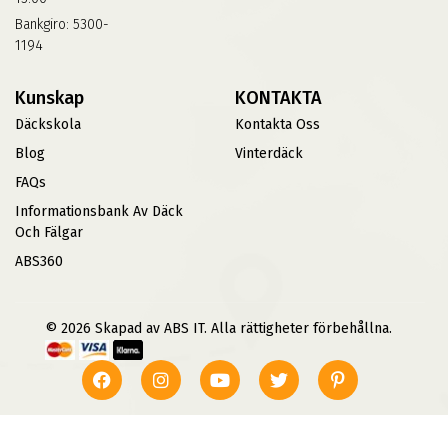
Bankgiro: 5300-
1194
Kunskap
KONTAKTA
Däckskola
Kontakta Oss
Blog
Vinterdäck
FAQs
Informationsbank Av Däck
Och Fälgar
ABS360
© 2026 Skapad av ABS IT. Alla rättigheter förbehållna.