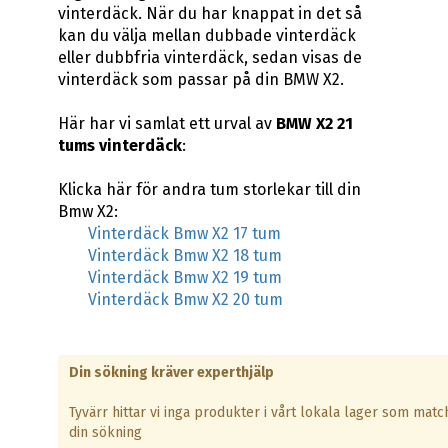
vinterdäck. När du har knappat in det så
kan du välja mellan dubbade vinterdäck
eller dubbfria vinterdäck, sedan visas de
vinterdäck som passar på din BMW X2.
Här har vi samlat ett urval av
BMW X2 21
tums vinterdäck
:
Klicka här för andra tum storlekar till din
Bmw X2:
Vinterdäck Bmw X2 17 tum
Vinterdäck Bmw X2 18 tum
Vinterdäck Bmw X2 19 tum
Vinterdäck Bmw X2 20 tum
Din sökning kräver experthjälp
Tyvärr hittar vi inga produkter i vårt lokala lager som matc
din sökning