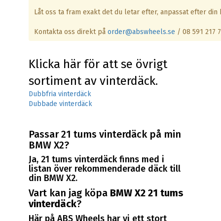
Låt oss ta fram exakt det du letar efter, anpassat efter din b
Kontakta oss direkt på
order@abswheels.se
/ 08 591 217 
Klicka här för att se övrigt
sortiment av vinterdäck.
Dubbfria vinterdäck
Dubbade vinterdäck
Passar 21 tums vinterdäck på min
BMW X2?
Ja, 21 tums vinterdäck finns med i
listan över rekommenderade däck till
din BMW X2.
Vart kan jag köpa
BMW X2 21 tums
vinterdäck
?
Här på ABS Wheels har vi ett stort