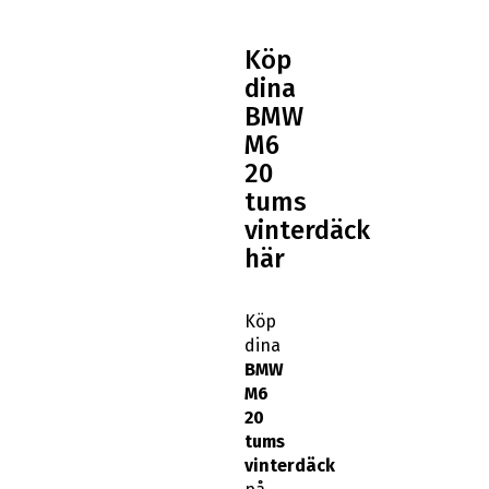
Köp
dina
BMW
M6
20
tums
vinterdäck
här
Köp
dina
BMW
M6
20
tums
vinterdäck