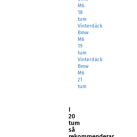
M6
18
tum
Vinterdäck
Bmw
M6
19
tum
Vinterdäck
Bmw
M6
21
tum
I
20
tum
så
rekommenderar