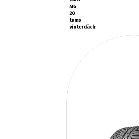
M6
20
tums
vinterdäck
: