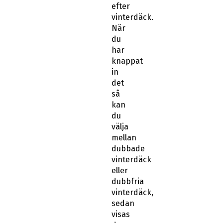
efter
vinterdäck.
När
du
har
knappat
in
det
så
kan
du
välja
mellan
dubbade
vinterdäck
eller
dubbfria
vinterdäck,
sedan
visas