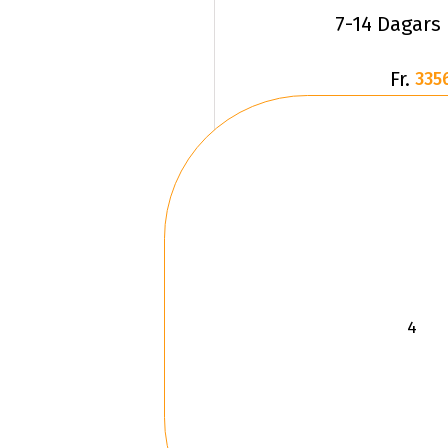
7-14 Dagars
Fr.
335