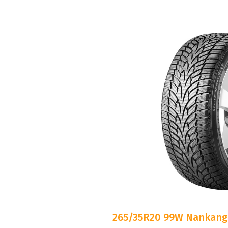
265/35R20 99W Nankang S