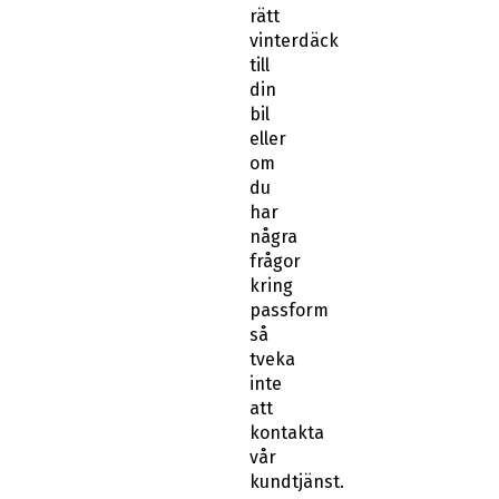
rätt
vinterdäck
till
din
bil
eller
om
du
har
några
frågor
kring
passform
så
tveka
inte
att
kontakta
vår
kundtjänst.