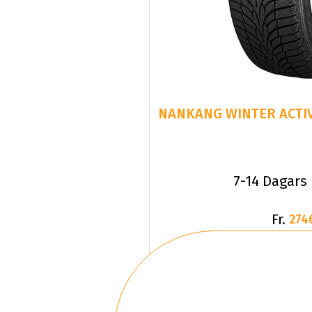
NANKANG WINTER ACTIVA
7-14 Dagars
Fr.
274