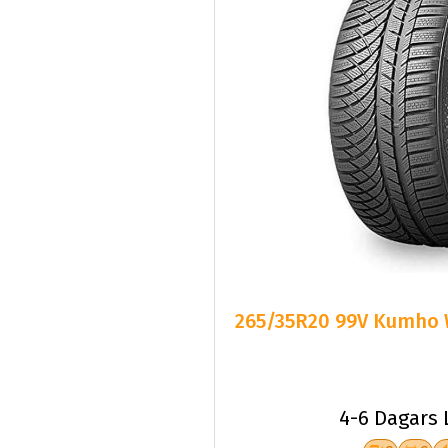
265/35R20 99V Kumho W
4-6 Dagars 