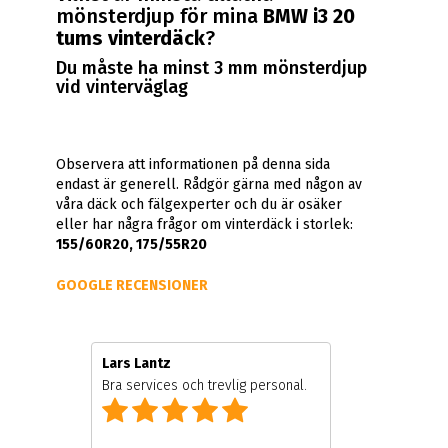
mönsterdjup för mina
BMW i3 20
tums vinterdäck
?
Du måste ha minst 3 mm mönsterdjup
vid vinterväglag
Observera att informationen på denna sida
endast är generell. Rådgör gärna med någon av
våra däck och fälgexperter och du är osäker
eller har några frågor om vinterdäck i storlek:
155/60R20, 175/55R20
GOOGLE RECENSIONER
Lars Lantz
Bra services och trevlig personal.