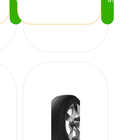
Nu
Nu