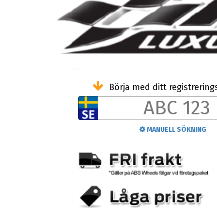
Börja med ditt registreri
MANUELL SÖKNING