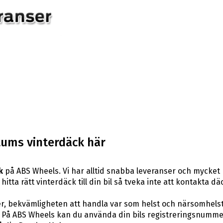
tums vinterdäck här
k
på ABS Wheels. Vi har alltid snabba leveranser och mycket 
hitta rätt vinterdäck till din bil så tveka inte att kontakta 
er, bekvämligheten att handla var som helst och närsomhelst
På ABS Wheels kan du använda din bils registreringsnummer 