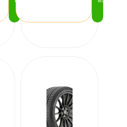
Nu
Nu