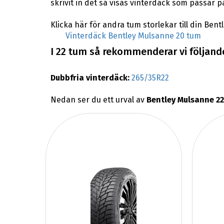
skrivit in det så visas vinterdäck som passar 
Klicka här för andra tum storlekar till din Ben
Vinterdäck Bentley Mulsanne 20 tum
I 22 tum så rekommenderar vi följande
Dubbfria vinterdäck:
265/35R22
Nedan ser du ett urval av
Bentley Mulsanne 22