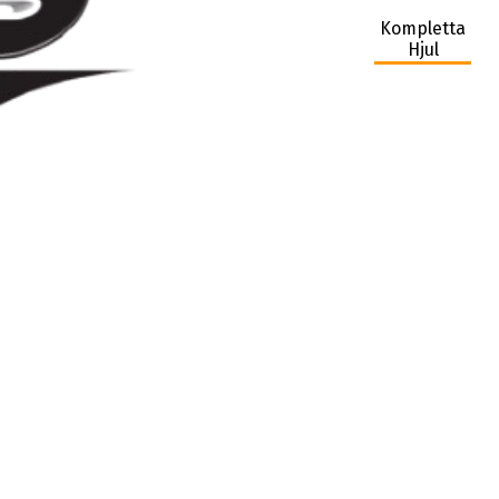
Kompletta
Hjul