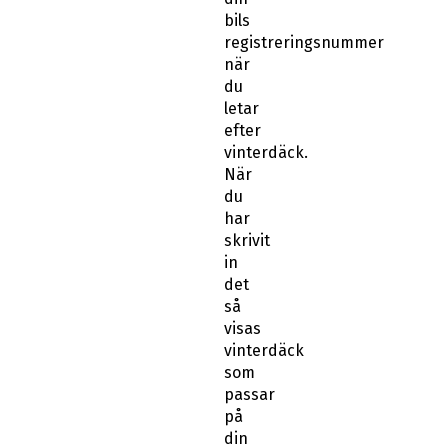
bils
registreringsnummer
när
du
letar
efter
vinterdäck.
När
du
har
skrivit
in
det
så
visas
vinterdäck
som
passar
på
din