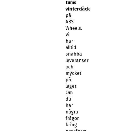
tums
vinterdäck
på
ABS
Wheels.
Vi
har
alltid
snabba
leveranser
och
mycket
på
lager.
Om
du
har
några
frågor
kring