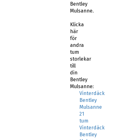
Bentley
Mulsanne.
Klicka
här
för
andra
tum
storlekar
till
din
Bentley
Mulsanne:
Vinterdäck
Bentley
Mulsanne
21
tum
Vinterdäck
Bentley