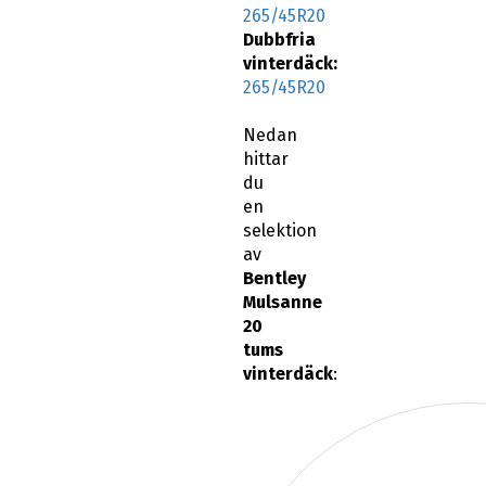
265/45R20
Dubbfria
vinterdäck:
265/45R20
Nedan
hittar
du
en
selektion
av
Bentley
Mulsanne
20
tums
vinterdäck
: