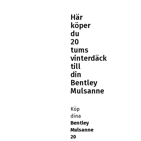
Här
köper
du
20
tums
vinterdäck
till
din
Bentley
Mulsanne
Köp
dina
Bentley
Mulsanne
20