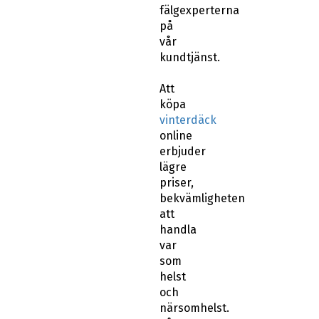
fälgexperterna
på
vår
kundtjänst.
Att
köpa
vinterdäck
online
erbjuder
lägre
priser,
bekvämligheten
att
handla
var
som
helst
och
närsomhelst.