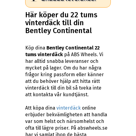
Här köper du 22 tums
vinterdäck till din
Bentley Continental
Köp dina
Bentley Continental 22
tums vinterdäck
på ABS Wheels. Vi
har alltid snabba leveranser och
mycket på lager. Om du har några
frågor kring passform eller känner
att du behöver hjälp att hitta rätt
vinterdäck till din bil så tveka inte
att kontakta vår kundtjänst.
Att köpa dina
vinterdäck
online
erbjuder bekvämligheten att handla
var som helst och närsomhelst och
ofta till lägre priser. På abswheels.se
har vi samlat ihop de bästa