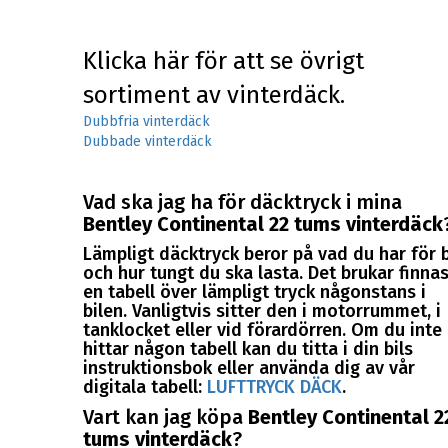
Klicka här för att se övrigt
sortiment av vinterdäck.
Dubbfria vinterdäck
Dubbade vinterdäck
Vad ska jag ha för däcktryck i mina
Bentley Continental 22 tums vinterdäck
Lämpligt däcktryck beror på vad du har för b
och hur tungt du ska lasta. Det brukar finna
en tabell över lämpligt tryck någonstans i
bilen. Vanligtvis sitter den i motorrummet, i
tanklocket eller vid förardörren. Om du inte
hittar någon tabell kan du titta i din bils
instruktionsbok eller använda dig av vår
digitala tabell:
LUFTTRYCK DÄCK
.
Vart kan jag köpa
Bentley Continental 2
tums vinterdäck
?