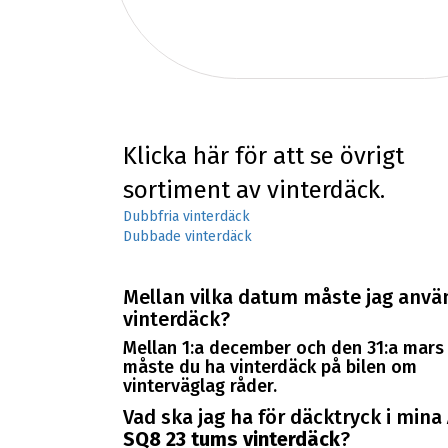
Klicka här för att se övrigt
sortiment av vinterdäck.
Dubbfria vinterdäck
Dubbade vinterdäck
Mellan vilka datum måste jag anvä
vinterdäck?
Mellan 1:a december och den 31:a mars
måste du ha vinterdäck på bilen om
vinterväglag råder.
Vad ska jag ha för däcktryck i mina
SQ8 23 tums vinterdäck
?