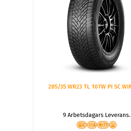
285/35 WR23 TL 107W PI SC WIN
9 Arbetsdagars Leverans.
C
A
71