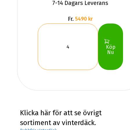
7-14 Dagars Leverans
Fr.
5490 kr
Köp
Nu
Klicka här för att se övrigt
sortiment av vinterdäck.