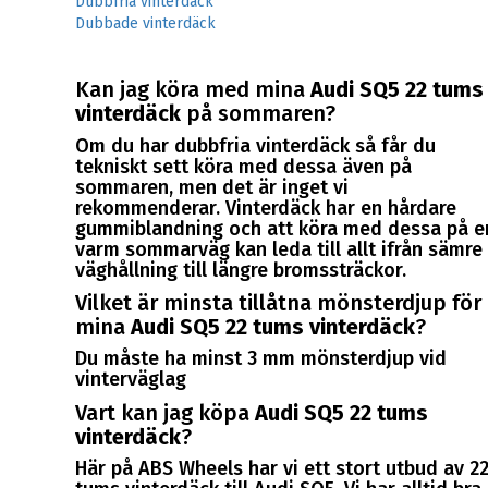
Dubbfria vinterdäck
Dubbade vinterdäck
Kan jag köra med mina
Audi SQ5 22 tums
vinterdäck
på sommaren?
Om du har dubbfria vinterdäck så får du
tekniskt sett köra med dessa även på
sommaren, men det är inget vi
rekommenderar. Vinterdäck har en hårdare
gummiblandning och att köra med dessa på e
varm sommarväg kan leda till allt ifrån sämre
väghållning till längre bromssträckor.
Vilket är minsta tillåtna mönsterdjup för
mina
Audi SQ5 22 tums vinterdäck
?
Du måste ha minst 3 mm mönsterdjup vid
vinterväglag
Vart kan jag köpa
Audi SQ5 22 tums
vinterdäck
?
Här på ABS Wheels har vi ett stort utbud av 2