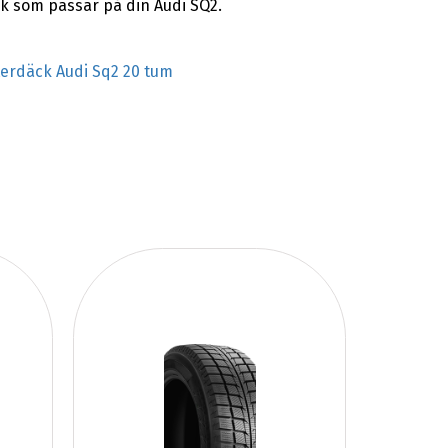
ck som passar på din Audi SQ2.
terdäck Audi Sq2 20 tum