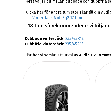
Först väljer du mellan dubbade och dubbfria s
Klicka här för andra tum storlekar till din Audi 
Vinterdäck Audi Sq2 17 tum
I 18 tum så rekommenderar vi följande
Dubbade vinterdäck:
235/45R18
Dubbfria vinterdäck:
235/45R18
Här har vi samlat ett urval av
Audi SQ2 18 tums