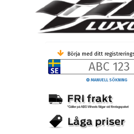
Börja med ditt registreri
MANUELL SÖKNING