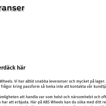
erdäck här
heels. Vi har alltid snabba leveranser och mycket på lager.
ra frågor kring passform så tveka inte att kontakta vår kundtj
ligheten att handla var som helst och närsomhelst och ofta t
har att erbjuda. Här på ABS Wheels kan du söka med ditt re