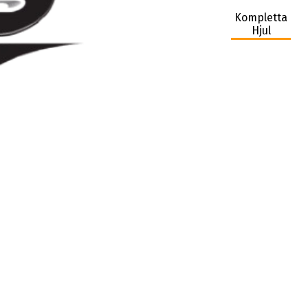
Kompletta
Hjul