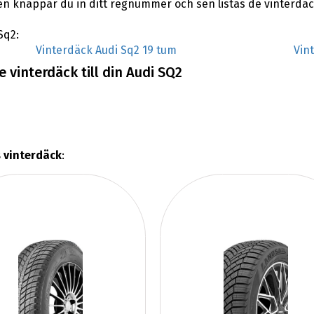
en knappar du in ditt regnummer och sen listas de vinterdä
Sq2:
Vinterdäck Audi Sq2 19 tum
Vin
 vinterdäck till din Audi SQ2
 vinterdäck
: