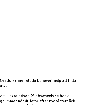
 Om du känner att du behöver hjälp att hitta
änst.
ill lägre priser. På abswheels.se har vi
gnummer när du letar efter nya vinterdäck.