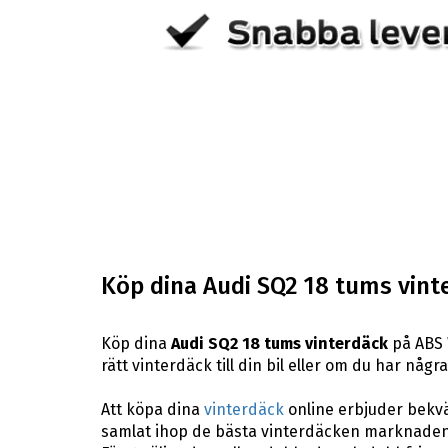
Köp dina Audi SQ2 18 tums vint
Köp dina
Audi SQ2 18 tums vinterdäck
på ABS W
rätt vinterdäck till din bil eller om du har någ
Att köpa dina
vinterdäck
online erbjuder bekväm
samlat ihop de bästa vinterdäcken marknaden 