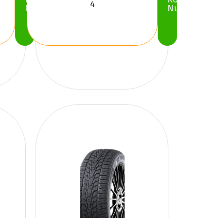
Nu
Nu