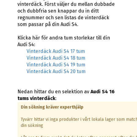
vinterdäck. Först väljer du mellan dubbade
och dubbfria sen knappar du in ditt
regnummer och sen listas de vinterdäck
som passar på din Audi S4.
Klicka här för andra tum storlekar till din
Audi S4:
Vinterdäck Audi S4 17 tum
Vinterdäck Audi S4 18 tum
Vinterdäck Audi S4 19 tum
Vinterdäck Audi S4 20 tum
Nedan hittar du en selektion av
Audi S4 16
tums vinterdäck
:
Din sökning kräver experthjälp
Tyvärr hittar vi inga produkter i vårt lokala lager som matc
din sökning