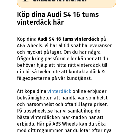
Köp dina Audi S4 16 tums
vinterdäck här
Köp dina
Audi S4 16 tums vinterdäck
på
ABS Wheels. Vi har alltid snabba leveranser
och mycket på lager. Om du har några
frågor kring passform eller känner att du
behöver hjälp att hitta rätt vinterdäck till
din bil så tveka inte att kontakta däck &
fälgexperterna på vår kundtjänst.
Att köpa dina
vinterdäck
online erbjuder
bekvämligheten att handla var som helst
och närsomhelst och ofta till lägre priser.
På abswheels.se har vi samlat ihop de
bästa vinterdäcken marknaden har att
erbjuda. Här på ABS Wheels kan du söka
med ditt regnummer när du letar efter nya