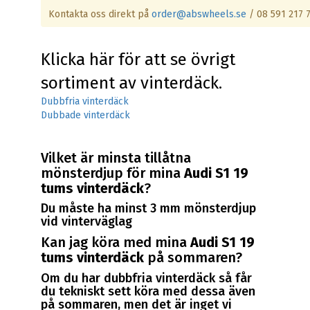
Kontakta oss direkt på
order@abswheels.se
/ 08 591 217 
Klicka här för att se övrigt
sortiment av vinterdäck.
Dubbfria vinterdäck
Dubbade vinterdäck
Vilket är minsta tillåtna
mönsterdjup för mina
Audi S1 19
tums vinterdäck
?
Du måste ha minst 3 mm mönsterdjup
vid vinterväglag
Kan jag köra med mina
Audi S1 19
tums vinterdäck
på sommaren?
Om du har dubbfria vinterdäck så får
du tekniskt sett köra med dessa även
på sommaren, men det är inget vi