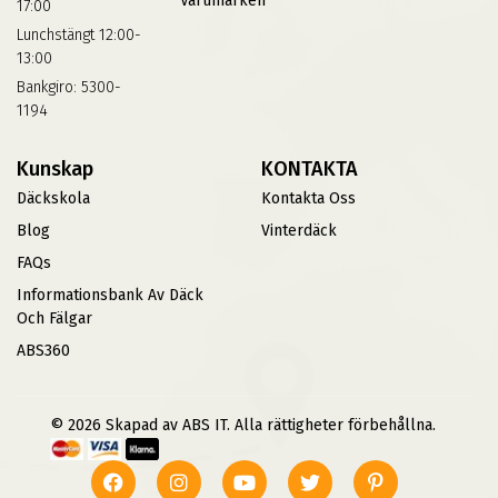
Varumärken
17:00
Lunchstängt 12:00-
13:00
Bankgiro: 5300-
1194
Kunskap
KONTAKTA
Däckskola
Kontakta Oss
Blog
Vinterdäck
FAQs
Informationsbank Av Däck
Och Fälgar
ABS360
© 2026 Skapad av ABS IT. Alla rättigheter förbehållna.