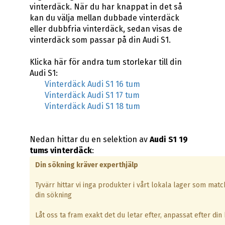
vinterdäck. När du har knappat in det så
kan du välja mellan dubbade vinterdäck
eller dubbfria vinterdäck, sedan visas de
vinterdäck som passar på din Audi S1.
Klicka här för andra tum storlekar till din
Audi S1:
Vinterdäck Audi S1 16 tum
Vinterdäck Audi S1 17 tum
Vinterdäck Audi S1 18 tum
Nedan hittar du en selektion av
Audi S1 19
tums vinterdäck
:
Din sökning kräver experthjälp
Tyvärr hittar vi inga produkter i vårt lokala lager som matc
din sökning
Låt oss ta fram exakt det du letar efter, anpassat efter din b