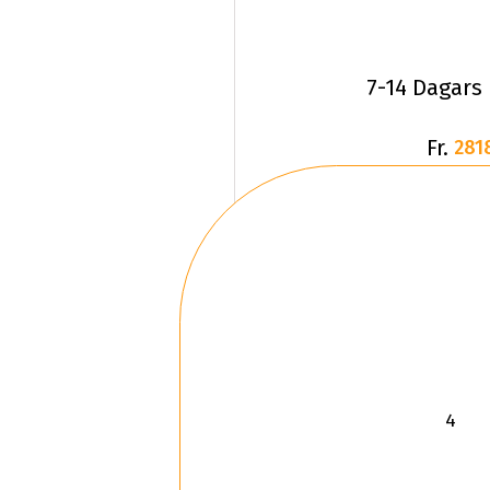
7-14 Dagars
Fr.
281