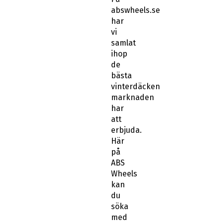
abswheels.se
har
vi
samlat
ihop
de
bästa
vinterdäcken
marknaden
har
att
erbjuda.
Här
på
ABS
Wheels
kan
du
söka
med