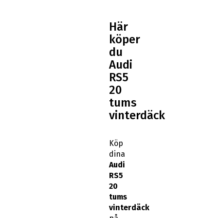
Här
köper
du
Audi
RS5
20
tums
vinterdäck
Köp
dina
Audi
RS5
20
tums
vinterdäck