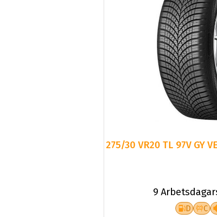
275/30 VR20 TL 97V GY V
9 Arbetsdagar
D
C