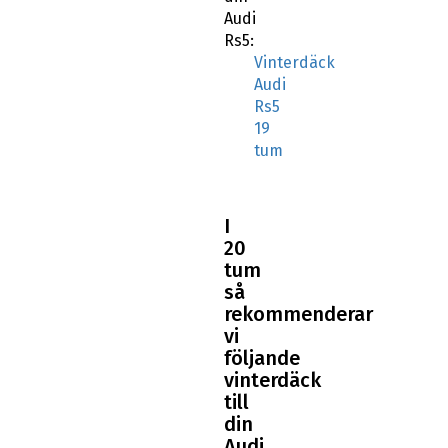
Audi
Rs5:
Vinterdäck
Audi
Rs5
19
tum
I
20
tum
så
rekommenderar
vi
följande
vinterdäck
till
din
Audi