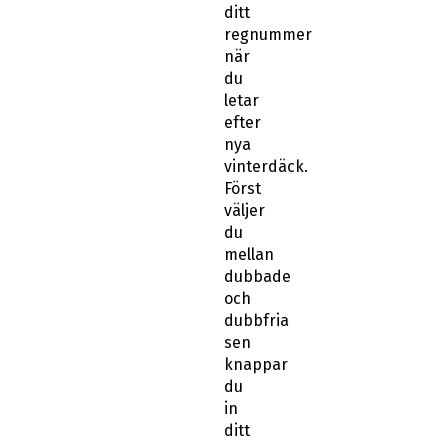
ditt
regnummer
när
du
letar
efter
nya
vinterdäck.
Först
väljer
du
mellan
dubbade
och
dubbfria
sen
knappar
du
in
ditt