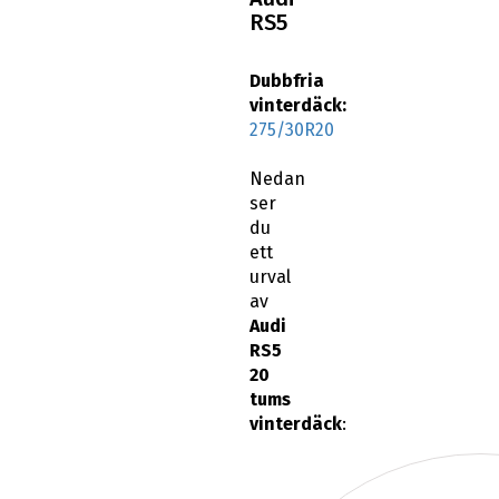
RS5
Dubbfria
vinterdäck:
275/30R20
Nedan
ser
du
ett
urval
av
Audi
RS5
20
tums
vinterdäck
: