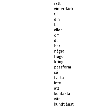
rätt
vinterdäck
till
din
bil
eller
om
du
har
några
frågor
kring
passform
så
tveka
inte
att
kontakta
vår
kundtjänst.