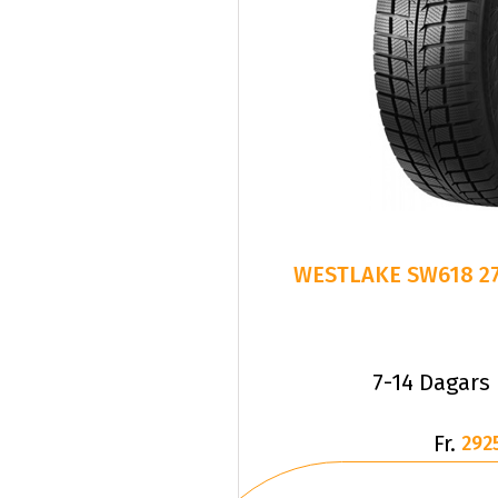
7-14 Dagars
Fr.
292