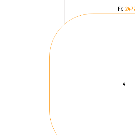
Fr.
247