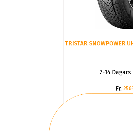
7-14 Dagars
Fr.
256