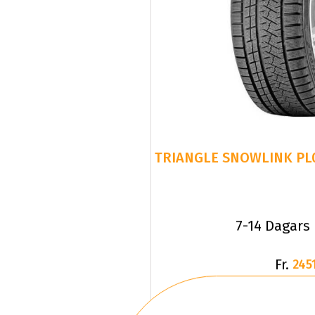
7-14 Dagars
Fr.
2451