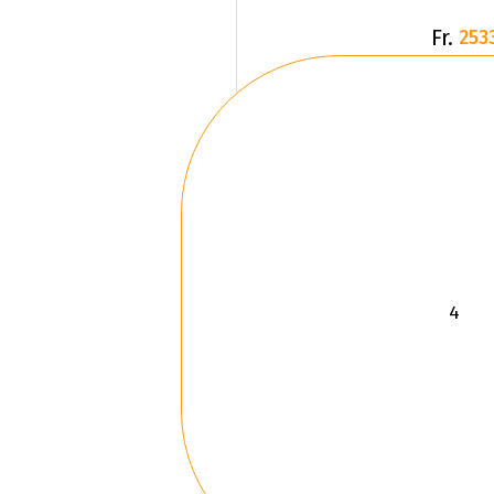
Fr.
253