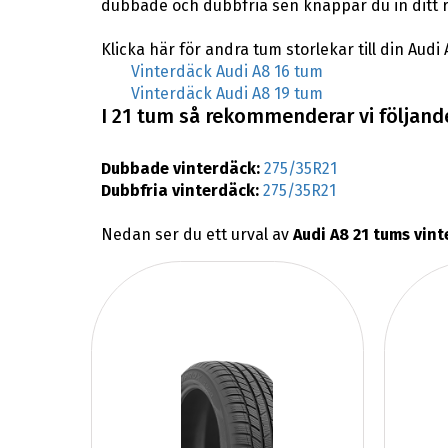
dubbade och dubbfria sen knappar du in ditt 
Klicka här för andra tum storlekar till din Audi 
Vinterdäck Audi A8 16 tum
Vinterdäck Audi A8 19 tum
I 21 tum så rekommenderar vi följande
Dubbade vinterdäck:
275/35R21
Dubbfria vinterdäck:
275/35R21
Nedan ser du ett urval av
Audi A8 21 tums vin