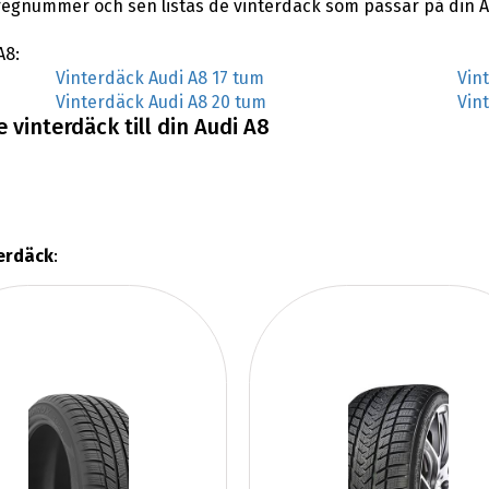
regnummer och sen listas de vinterdäck som passar på din A
A8:
Vinterdäck Audi A8 17 tum
Vin
Vinterdäck Audi A8 20 tum
Vin
 vinterdäck till din Audi A8
terdäck
: