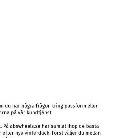
m du har några frågor kring passform eller
terna på vår kundtjänst.
t. På abswheels.se har samlat ihop de bästa
fter nya vinterdäck. Först väljer du mellan