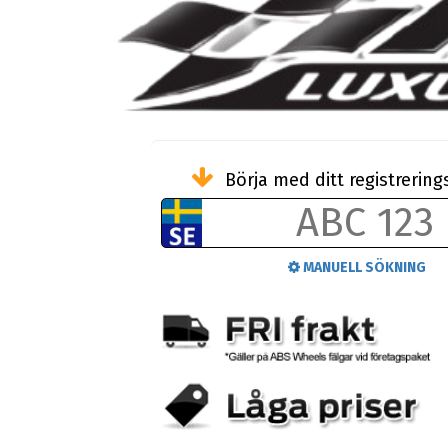
Börja med ditt registreri
MANUELL SÖKNING