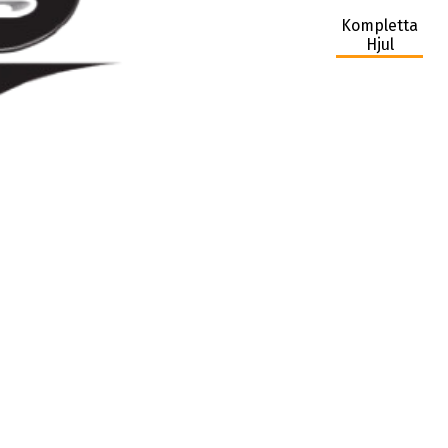
Kompletta
Hjul