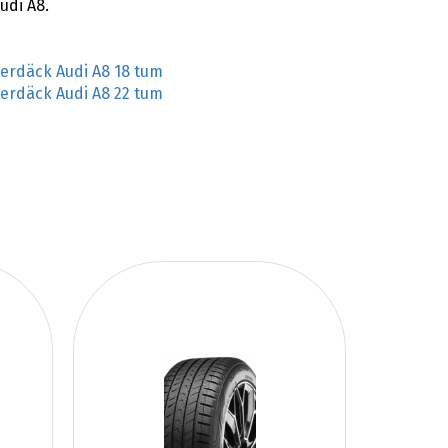
udi A8.
terdäck Audi A8 18 tum
terdäck Audi A8 22 tum