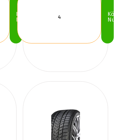
Köp
Köp
Nu
Nu