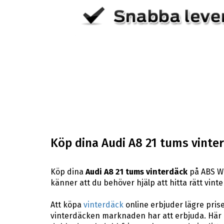
Köp dina Audi A8 21 tums vinte
Köp dina
Audi A8 21 tums vinterdäck
på ABS Wh
känner att du behöver hjälp att hitta rätt vinte
Att köpa
vinterdäck
online erbjuder lägre pris
vinterdäcken marknaden har att erbjuda. Här p