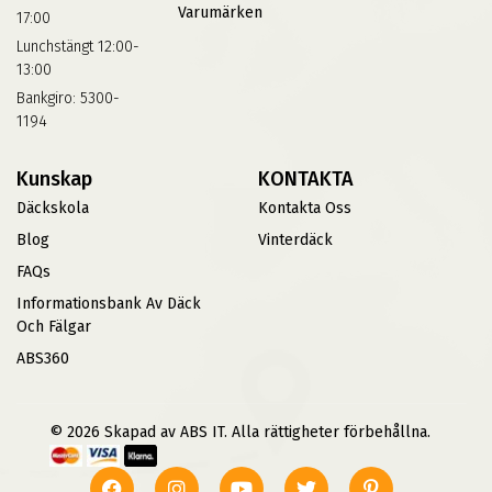
Varumärken
17:00
Lunchstängt 12:00-
13:00
Bankgiro: 5300-
1194
Kunskap
KONTAKTA
Däckskola
Kontakta Oss
Blog
Vinterdäck
FAQs
Informationsbank Av Däck
Och Fälgar
ABS360
© 2026 Skapad av ABS IT. Alla rättigheter förbehållna.