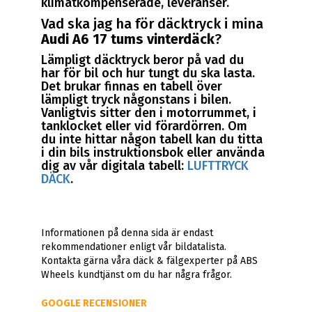
klimatkompenserade, leveranser.
Vad ska jag ha för däcktryck i mina
Audi A6 17 tums vinterdäck
?
Lämpligt däcktryck beror på vad du
har för bil och hur tungt du ska lasta.
Det brukar finnas en tabell över
lämpligt tryck någonstans i bilen.
Vanligtvis sitter den i motorrummet, i
tanklocket eller vid förardörren. Om
du inte hittar någon tabell kan du titta
i din bils instruktionsbok eller använda
dig av vår digitala tabell:
LUFTTRYCK
DÄCK
.
Informationen på denna sida är endast
rekommendationer enligt vår bildatalista.
Kontakta gärna våra däck & fälgexperter på ABS
Wheels kundtjänst om du har några frågor.
GOOGLE RECENSIONER