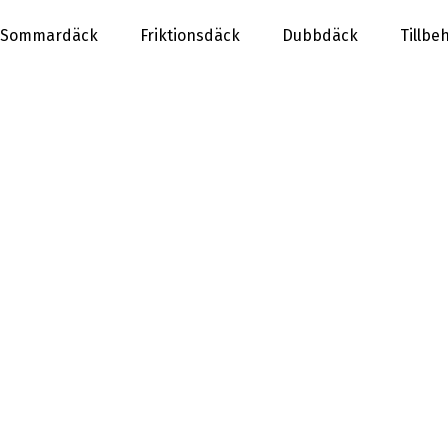
Sommardäck
Friktionsdäck
Dubbdäck
Tillbe