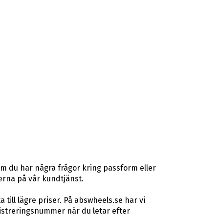
Om du har några frågor kring passform eller
terna på vår kundtjänst.
ill lägre priser. På abswheels.se har vi
istreringsnummer när du letar efter