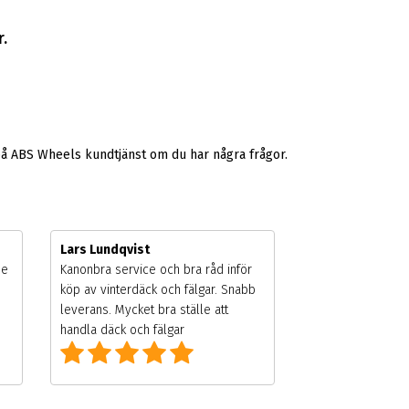
.
på ABS Wheels kundtjänst om du har några frågor.
Lars Lundqvist
de
Kanonbra service och bra råd inför
köp av vinterdäck och fälgar. Snabb
leverans. Mycket bra ställe att
handla däck och fälgar