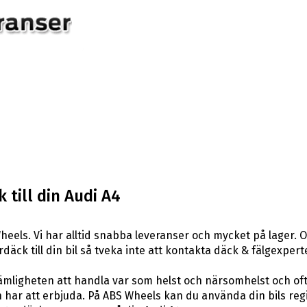
 till din Audi A4
eels. Vi har alltid snabba leveranser och mycket på lager. 
rdäck till din bil så tveka inte att kontakta däck & fälgexper
ligheten att handla var som helst och närsomhelst och ofta t
har att erbjuda. På ABS Wheels kan du använda din bils reg