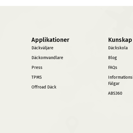
Applikationer
Kunskap
Däckväljare
Däckskola
Däckomvandlare
Blog
Press
FAQs
TPMS
Information
Fälgar
Offroad Däck
ABS360