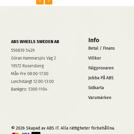
Info
ABS WHEELS SWEDEN AB
Betal / Finans
556839 5429
Göran Hammarsjös Väg 2
Villkor
19572 Rosersberg
Fälgprovaren
Mån-Fre 08:00-17:00
Jobba På ABS
Lunchstängt 12:00-13:00
Sidkarta
Bankgiro: 5300-1194
Varumärken
© 2026 Skapad av ABS IT. Alla rättigheter förbehållna.