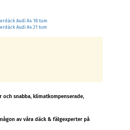
terdäck Audi A4 18 tum
terdäck Audi A4 21 tum
iser och snabba, klimatkompenserade,
 någon av våra däck & fälgexperter på