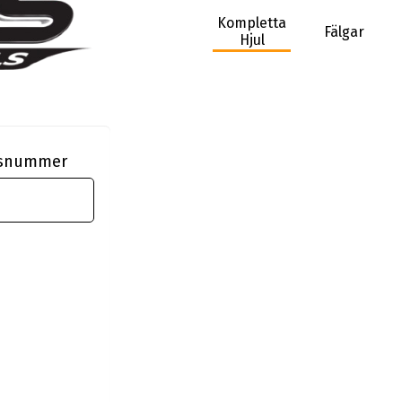
Kompletta
Fälgar
Hjul
ngsnummer