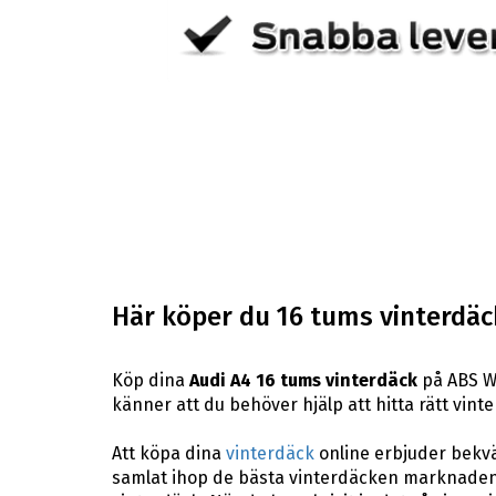
Här köper du 16 tums vinterdäck
Köp dina
Audi A4 16 tums vinterdäck
på ABS Wh
känner att du behöver hjälp att hitta rätt vinte
Att köpa dina
vinterdäck
online erbjuder bekväm
samlat ihop de bästa vinterdäcken marknaden 