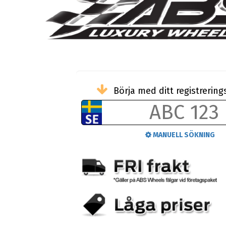
Börja med ditt registreri
MANUELL SÖKNING