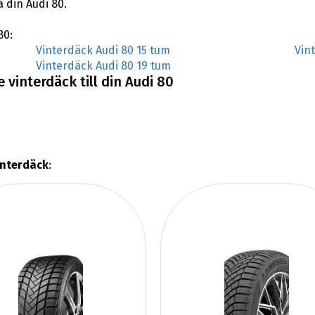
å din Audi 80.
80:
Vinterdäck Audi 80 15 tum
Vin
Vinterdäck Audi 80 19 tum
 vinterdäck till din Audi 80
interdäck
: