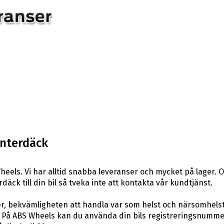
interdäck
eels. Vi har alltid snabba leveranser och mycket på lager. 
däck till din bil så tveka inte att kontakta vår kundtjänst.
er, bekvämligheten att handla var som helst och närsomhelst
På ABS Wheels kan du använda din bils registreringsnummer 