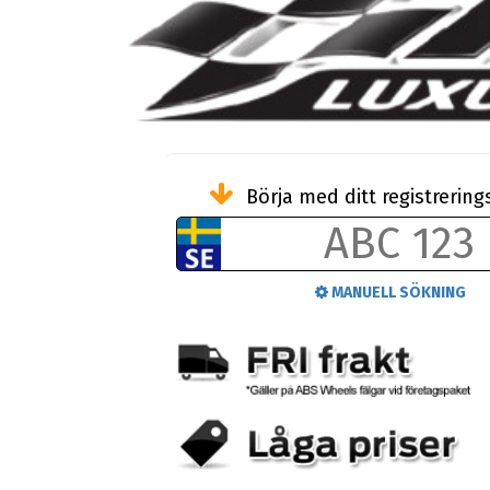
Börja med ditt registreri
MANUELL SÖKNING