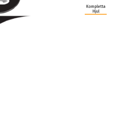
Kompletta
Hjul