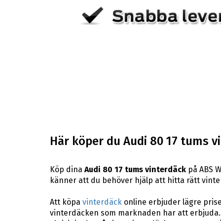
Här köper du Audi 80 17 tums v
Köp dina
Audi 80 17 tums vinterdäck
på ABS Wh
känner att du behöver hjälp att hitta rätt vinter
Att köpa
vinterdäck
online erbjuder lägre pris
vinterdäcken som marknaden har att erbjuda. 