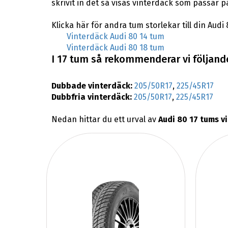
skrivit in det så visas vinterdäck som passar p
Klicka här för andra tum storlekar till din Audi 
Vinterdäck Audi 80 14 tum
Vinterdäck Audi 80 18 tum
I 17 tum så rekommenderar vi följande
Dubbade vinterdäck:
205/50R17
,
225/45R17
Dubbfria vinterdäck:
205/50R17
,
225/45R17
Nedan hittar du ett urval av
Audi 80 17 tums v