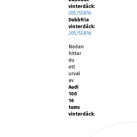
vinterdäck:
205/55R16
Dubbfria
vinterdäck:
205/55R16
Nedan
hittar
du
ett
urval
av
Audi
100
16
tums
vinterdäck
: