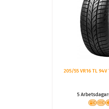
205/55 VR16 TL 94V
5 Arbetsdagar
C
C