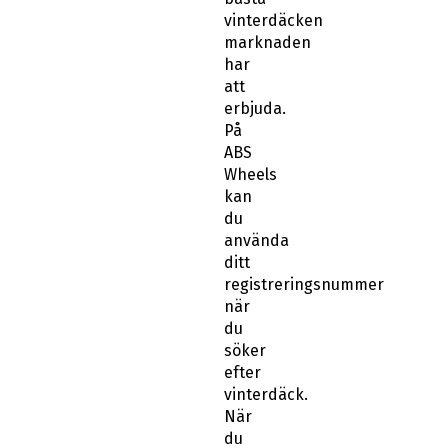
vinterdäcken
marknaden
har
att
erbjuda.
På
ABS
Wheels
kan
du
använda
ditt
registreringsnummer
när
du
söker
efter
vinterdäck.
När
du