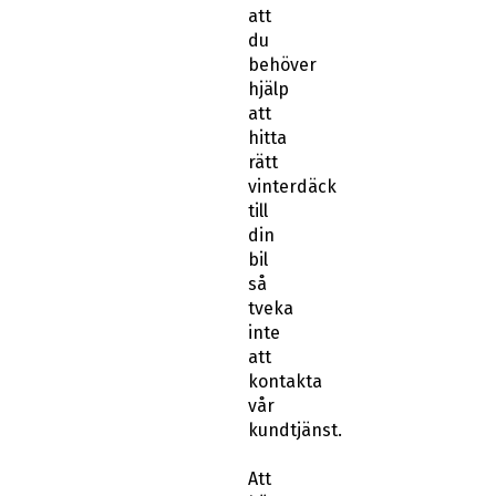
att
du
behöver
hjälp
att
hitta
rätt
vinterdäck
till
din
bil
så
tveka
inte
att
kontakta
vår
kundtjänst.
Att