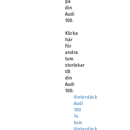
på
din
Audi
100.
Klicka
här
för
andra
tum
storlekar
till
din
Audi
100:
Vinterdäck
Audi
100
14
tum
Vinterdäck