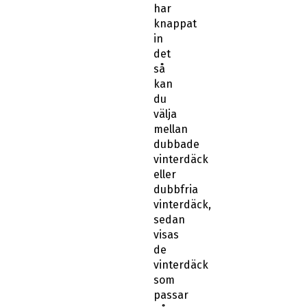
har
knappat
in
det
så
kan
du
välja
mellan
dubbade
vinterdäck
eller
dubbfria
vinterdäck,
sedan
visas
de
vinterdäck
som
passar