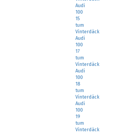
Audi
100
15
tum
Vinterdäck
Audi
100
17
tum
Vinterdäck
Audi
100
18
tum
Vinterdäck
Audi
100
19
tum
Vinterdäck