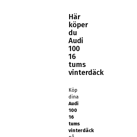
Här
köper
du
Audi
100
16
tums
vinterdäck
Köp
dina
Audi
100
16
tums
vinterdäck