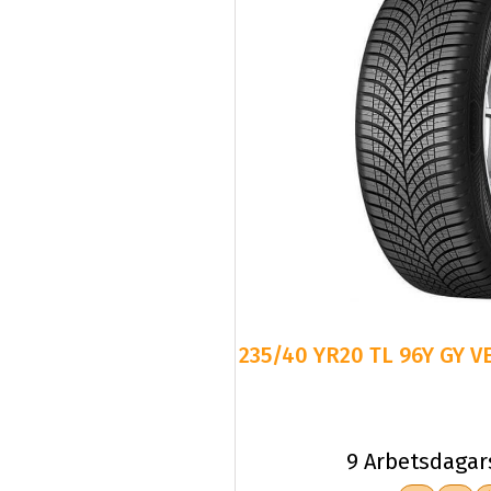
235/40 YR20 TL 96Y GY V
9 Arbetsdagar