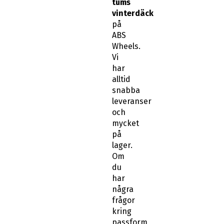
tums
vinterdäck
på
ABS
Wheels.
Vi
har
alltid
snabba
leveranser
och
mycket
på
lager.
Om
du
har
några
frågor
kring
passform