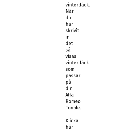
vinterdäck.
När
du
har
skrivit
in
det
så
visas
vinterdäck
som
passar
på
din
Alfa
Romeo
Tonale.
Klicka
här