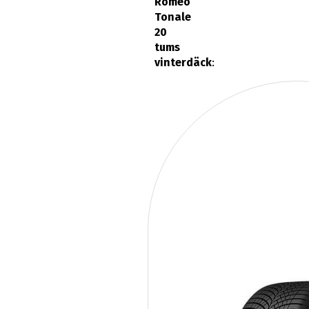
Romeo
Tonale
20
tums
vinterdäck
: