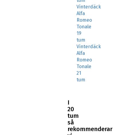
tum
Vinterdäck
Alfa
Romeo
Tonale
19
tum
Vinterdäck
Alfa
Romeo
Tonale
21
tum
I
20
tum
så
rekommenderar