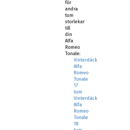
för
andra
tum
storlekar
till
din
Alfa
Romeo
Tonale:
Vinterdäck
Alfa
Romeo
Tonale
17
tum
Vinterdäck
Alfa
Romeo
Tonale
18