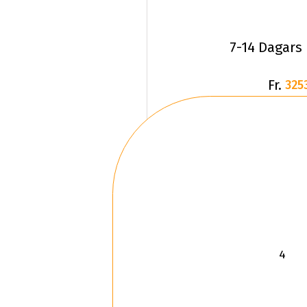
7-14 Dagars
Fr.
325