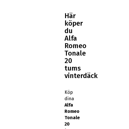
Här
köper
du
Alfa
Romeo
Tonale
20
tums
vinterdäck
Köp
dina
Alfa
Romeo
Tonale
20