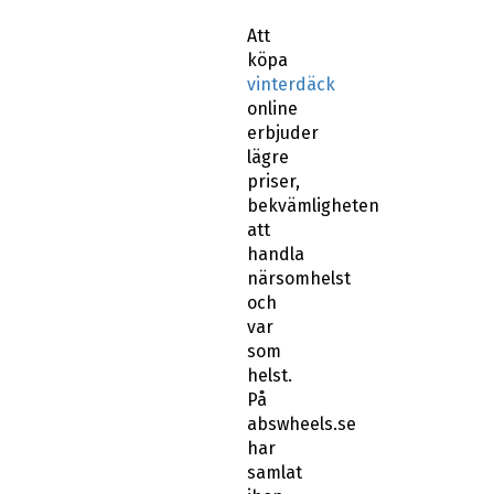
Att
köpa
vinterdäck
online
erbjuder
lägre
priser,
bekvämligheten
att
handla
närsomhelst
och
var
som
helst.
På
abswheels.se
har
samlat