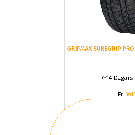
GRIPMAX SUREGRIP PRO 
7-14 Dagars
Fr.
301