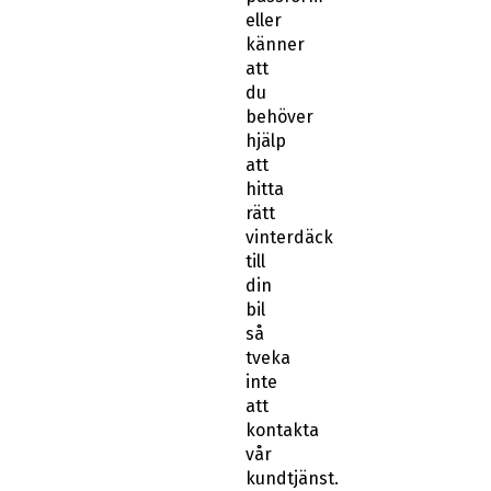
eller
känner
att
du
behöver
hjälp
att
hitta
rätt
vinterdäck
till
din
bil
så
tveka
inte
att
kontakta
vår
kundtjänst.