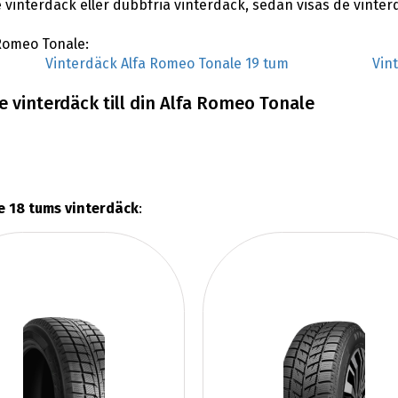
 vinterdäck eller dubbfria vinterdäck, sedan visas de vinte
 Romeo Tonale:
Vinterdäck Alfa Romeo Tonale 19 tum
Vin
 vinterdäck till din Alfa Romeo Tonale
e 18 tums vinterdäck
: