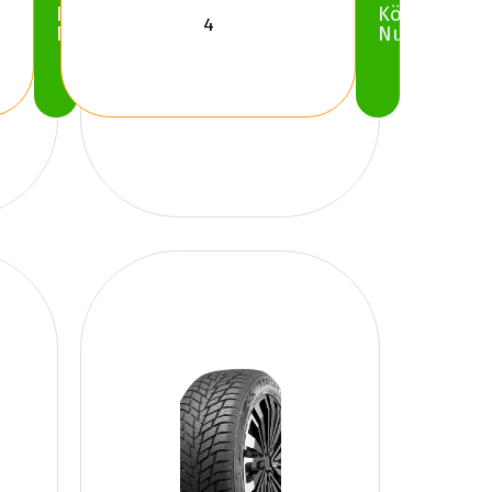
Köp
Köp
Nu
Nu