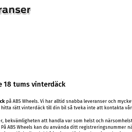
e 18 tums vinterdäck
ck
på ABS Wheels. Vi har alltid snabba leveranser och mycket
itta rätt vinterdäck till din bil så tveka inte att kontakta vå
er, bekvämligheten att handla var som helst och närsomhelst
På ABS Wheels kan du använda ditt registreringsnummer när