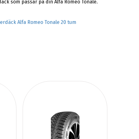
rdäck som passar på din Alfa Romeo Tonale.
terdäck Alfa Romeo Tonale 20 tum