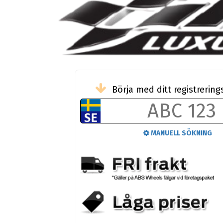
Börja med ditt registreri
MANUELL SÖKNING