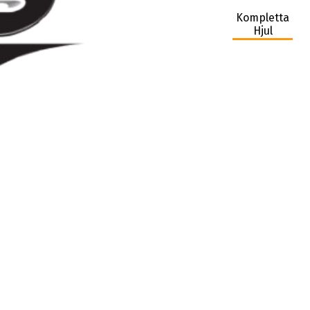
Kompletta
Hjul