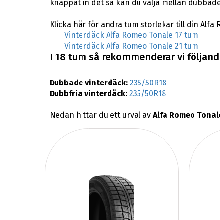
knappat in det så kan du välja mellan dubbade
Klicka här för andra tum storlekar till din Alfa
Vinterdäck Alfa Romeo Tonale 17 tum
Vinterdäck Alfa Romeo Tonale 21 tum
I 18 tum så rekommenderar vi följande
Dubbade vinterdäck:
235/50R18
Dubbfria vinterdäck:
235/50R18
Nedan hittar du ett urval av
Alfa Romeo Tonal