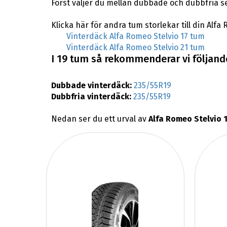
Först väljer du mellan dubbade och dubbfria s
Klicka här för andra tum storlekar till din Alfa
Vinterdäck Alfa Romeo Stelvio 17 tum
Vinterdäck Alfa Romeo Stelvio 21 tum
I 19 tum så rekommenderar vi följande
Dubbade vinterdäck:
235/55R19
Dubbfria vinterdäck:
235/55R19
Nedan ser du ett urval av
Alfa Romeo Stelvio 