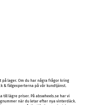
 på lager. Om du har några frågor kring
däck & fälgexperterna på vår kundtjänst.
ill lägre priser. På abswheels.se har vi
gnummer när du letar efter nya vinterdäck.