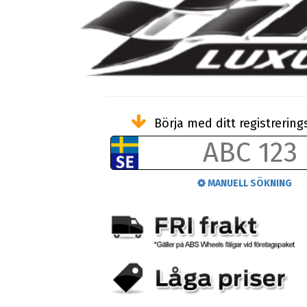
Börja med ditt registreri
MANUELL SÖKNING