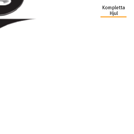
Kompletta
Hjul