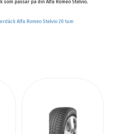
k som passar på din Alfa Romeo Stelvio.
terdäck Alfa Romeo Stelvio 20 tum