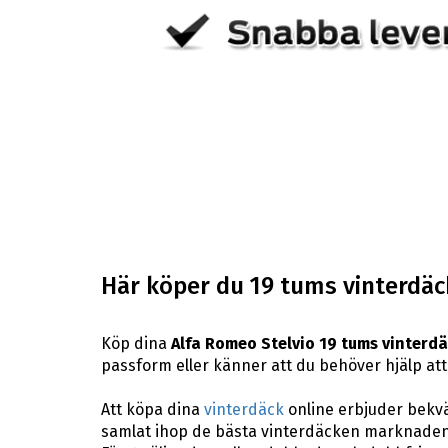
Här köper du 19 tums vinterdäck
Köp dina
Alfa Romeo Stelvio 19 tums vinterd
passform eller känner att du behöver hjälp att 
Att köpa dina
vinterdäck
online erbjuder bekväm
samlat ihop de bästa vinterdäcken marknaden 