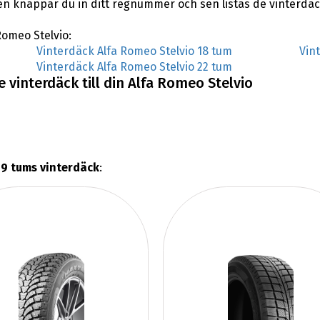
en knappar du in ditt regnummer och sen listas de vinterdäc
 Romeo Stelvio:
Vinterdäck Alfa Romeo Stelvio 18 tum
Vin
Vinterdäck Alfa Romeo Stelvio 22 tum
 vinterdäck till din Alfa Romeo Stelvio
19 tums vinterdäck
: