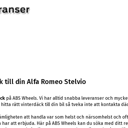
 till din Alfa Romeo Stelvio
äck
på ABS Wheels. Vi har alltid snabba leveranser och mycket
hitta rätt vinterdäck till din bil så tveka inte att kontakta 
ligheten att handla var som helst och närsomhelst och ofta t
har att erbjuda. Här på ABS Wheels kan du söka med ditt re