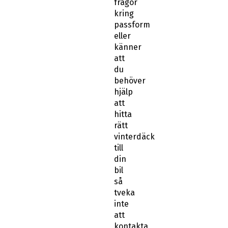
frågor
kring
passform
eller
känner
att
du
behöver
hjälp
att
hitta
rätt
vinterdäck
till
din
bil
så
tveka
inte
att
kontakta