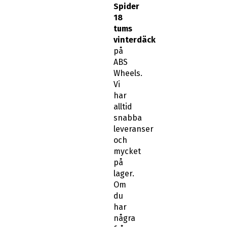
Spider
18
tums
vinterdäck
på
ABS
Wheels.
Vi
har
alltid
snabba
leveranser
och
mycket
på
lager.
Om
du
har
några