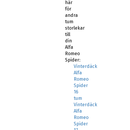
här
för
andra
tum
storlekar
till
din
Alfa
Romeo
Spider:
Vinterdäck
Alfa
Romeo
Spider
16
tum
Vinterdäck
Alfa
Romeo
Spider