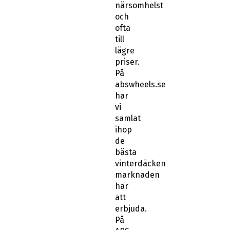
närsomhelst
och
ofta
till
lägre
priser.
På
abswheels.se
har
vi
samlat
ihop
de
bästa
vinterdäcken
marknaden
har
att
erbjuda.
På