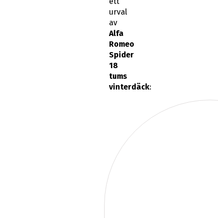
ett
urval
av
Alfa
Romeo
Spider
18
tums
vinterdäck
: