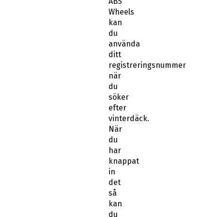
ABS
Wheels
kan
du
använda
ditt
registreringsnummer
när
du
söker
efter
vinterdäck.
När
du
har
knappat
in
det
så
kan
du