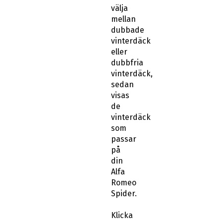
välja
mellan
dubbade
vinterdäck
eller
dubbfria
vinterdäck,
sedan
visas
de
vinterdäck
som
passar
på
din
Alfa
Romeo
Spider.
Klicka