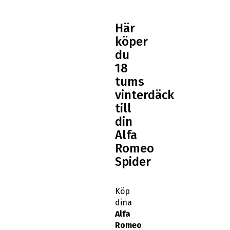
Här
köper
du
18
tums
vinterdäck
till
din
Alfa
Romeo
Spider
Köp
dina
Alfa
Romeo