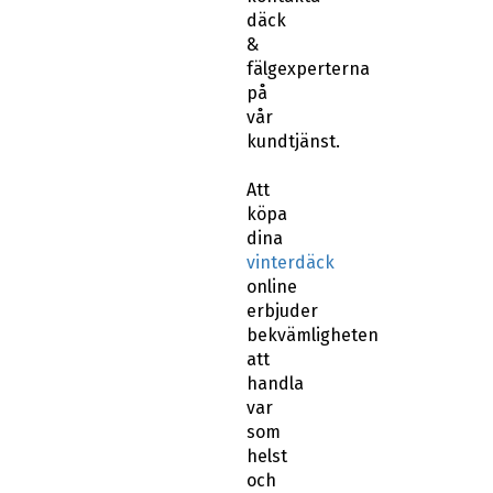
däck
&
fälgexperterna
på
vår
kundtjänst.
Att
köpa
dina
vinterdäck
online
erbjuder
bekvämligheten
att
handla
var
som
helst
och