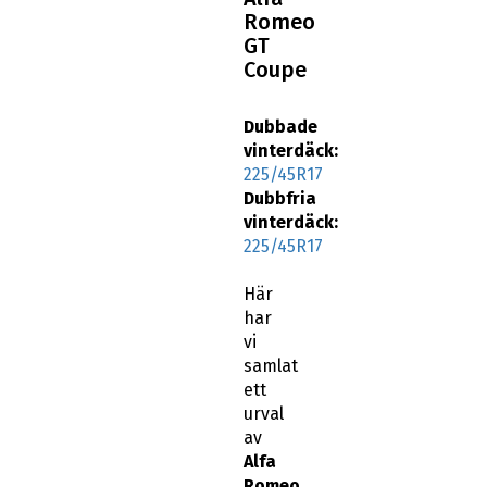
Romeo
GT
Coupe
Dubbade
vinterdäck:
225/45R17
Dubbfria
vinterdäck:
225/45R17
Här
har
vi
samlat
ett
urval
av
Alfa
Romeo