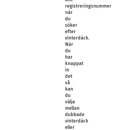
registreringsnummer
när
du
söker
efter
vinterdäck.
När
du
har
knappat
in
det
så
kan
du
välja
mellan
dubbade
vinterdäck
eller