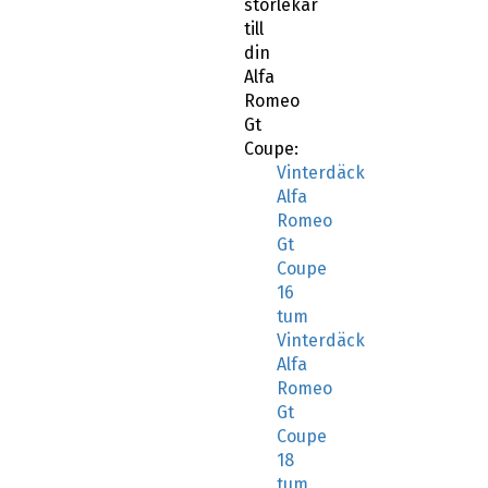
storlekar
till
din
Alfa
Romeo
Gt
Coupe:
Vinterdäck
Alfa
Romeo
Gt
Coupe
16
tum
Vinterdäck
Alfa
Romeo
Gt
Coupe
18
tum