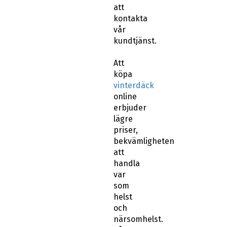
att
kontakta
vår
kundtjänst.
Att
köpa
vinterdäck
online
erbjuder
lägre
priser,
bekvämligheten
att
handla
var
som
helst
och
närsomhelst.