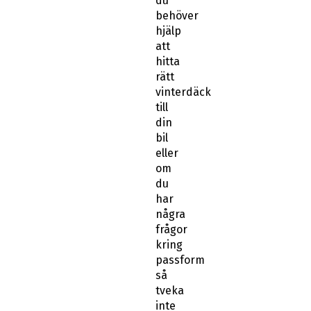
du
behöver
hjälp
att
hitta
rätt
vinterdäck
till
din
bil
eller
om
du
har
några
frågor
kring
passform
så
tveka
inte