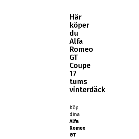
Här
köper
du
Alfa
Romeo
GT
Coupe
17
tums
vinterdäck
Köp
dina
Alfa
Romeo
GT