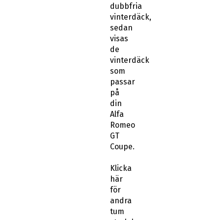
dubbfria
vinterdäck,
sedan
visas
de
vinterdäck
som
passar
på
din
Alfa
Romeo
GT
Coupe.
Klicka
här
för
andra
tum