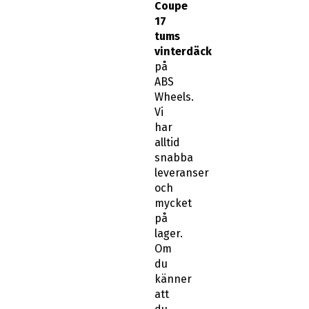
Coupe
17
tums
vinterdäck
på
ABS
Wheels.
Vi
har
alltid
snabba
leveranser
och
mycket
på
lager.
Om
du
känner
att