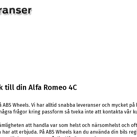
 till din Alfa Romeo 4C
 ABS Wheels. Vi har alltid snabba leveranser och mycket på 
ar några frågor kring passform så tveka inte att kontakta vår k
ligheten att handla var som helst och närsomhelst och ofta t
har att erbjuda. På ABS Wheels kan du använda din bils reg