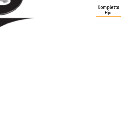
Kompletta
Hjul