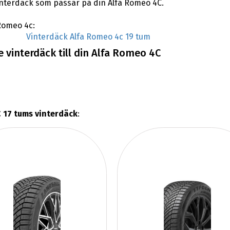
 vinterdäck som passar på din Alfa Romeo 4C.
 Romeo 4c:
Vinterdäck Alfa Romeo 4c 19 tum
 vinterdäck till din Alfa Romeo 4C
 17 tums vinterdäck
: