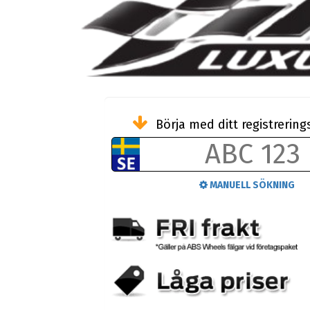
Börja med ditt registreri
MANUELL SÖKNING