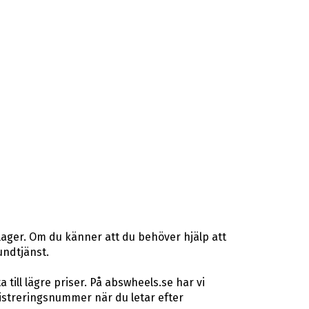
lager. Om du känner att du behöver hjälp att
undtjänst.
ill lägre priser. På abswheels.se har vi
istreringsnummer när du letar efter