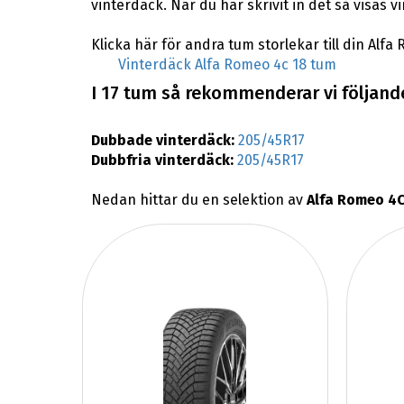
vinterdäck. När du har skrivit in det så visas
Klicka här för andra tum storlekar till din Alfa
Vinterdäck Alfa Romeo 4c 18 tum
I 17 tum så rekommenderar vi följande
Dubbade vinterdäck:
205/45R17
Dubbfria vinterdäck:
205/45R17
Nedan hittar du en selektion av
Alfa Romeo 4C