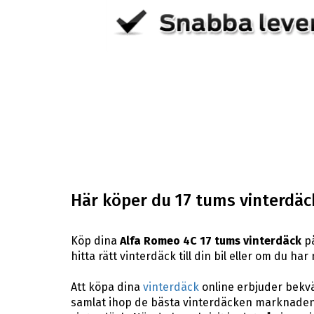
Här köper du 17 tums vinterdäck
Köp dina
Alfa Romeo 4C 17 tums vinterdäck
på
hitta rätt vinterdäck till din bil eller om du h
Att köpa dina
vinterdäck
online erbjuder bekväm
samlat ihop de bästa vinterdäcken marknaden 