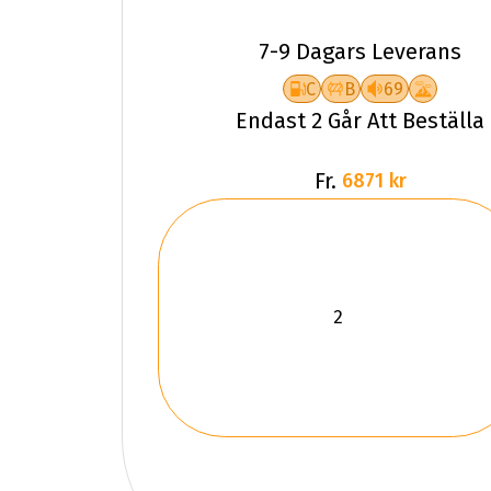
7-9 Dagars Leverans
C
B
69
Endast 2 Går Att Beställa
Fr.
6871 kr