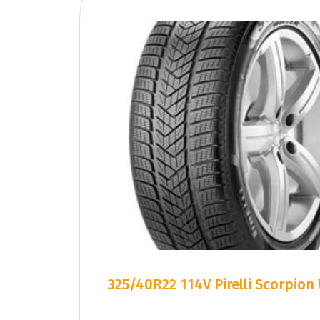
325/40R22 114V Pirelli Scorpion