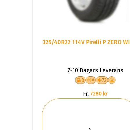
325/40R22 114V Pirelli P ZERO W
7-10 Dagars Leverans
B
A
72
Fr.
7280 kr