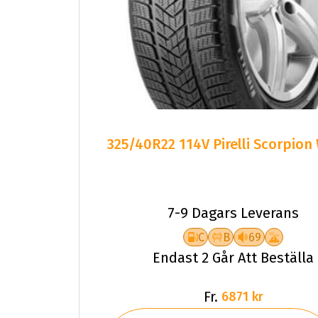
325/40R22 114V Pirelli Scorpion
7-9 Dagars Leverans
C
B
69
Endast 2 Går Att Beställa
Fr.
6871 kr