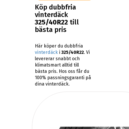
Köp dubbfria
vinterdäck
325/40R22
till
bästa pris
Här köper du dubbfria
vinterdäck
i
325/40R22
. Vi
levererar snabbt och
klimatsmart alltid till
bästa pris. Hos oss får du
100% passningsgaranti på
dina vinterdäck.