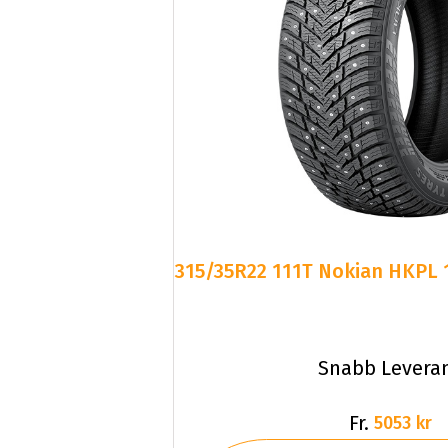
315/35R22 111T Nokian HKPL 
Snabb Levera
Fr.
5053 kr