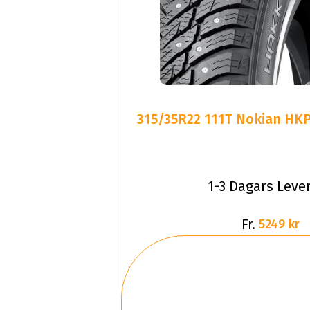
315/35R22 111T Nokian HKP
1-3 Dagars Leve
Fr.
5249 kr