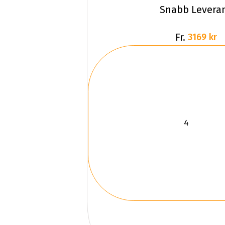
Snabb Levera
Fr.
3169 kr