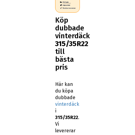
Köp
dubbade
vinterdäck
315/35R22
till
bästa
pris
Här kan
du köpa
dubbade
vinterdäck
i
315/35R22
.
Vi
levererar