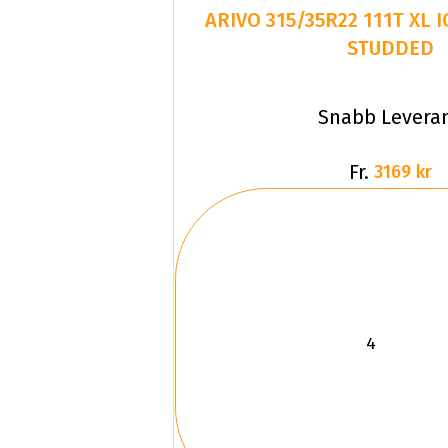
ARIVO 315/35R22 111T XL 
STUDDED
Snabb Levera
Fr.
3169 kr