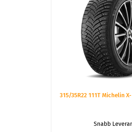
315/35R22 111T Michelin X
Snabb Levera