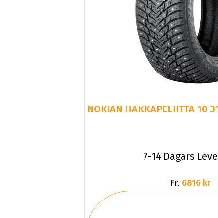
7-14 Dagars Lev
Fr.
6816 kr