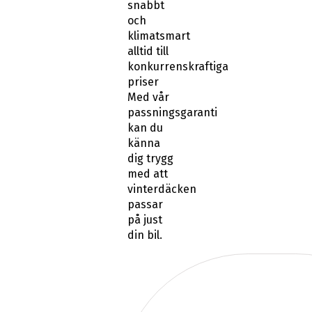
snabbt
och
klimatsmart
alltid till
konkurrenskraftiga
priser
Med vår
passningsgaranti
kan du
känna
dig trygg
med att
vinterdäcken
passar
på just
din bil.