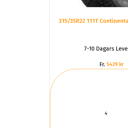
315/35R22 111T Continenta
7-10 Dagars Lev
Fr.
5429 kr