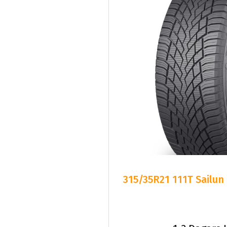
315/35R21 111T Sailun