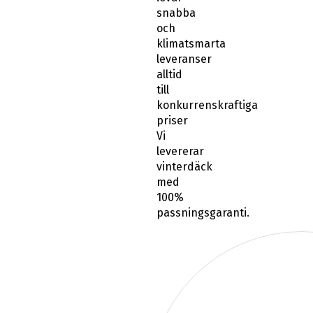
snabba
och
klimatsmarta
leveranser
alltid
till
konkurrenskraftiga
priser
Vi
levererar
vinterdäck
med
100%
passningsgaranti.