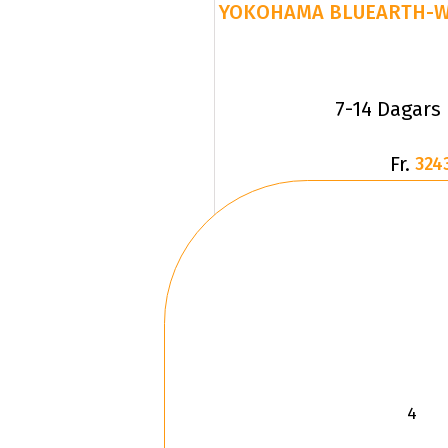
YOKOHAMA BLUEARTH-WIN
7-14 Dagars
Fr.
324