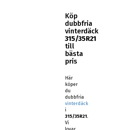
Köp
dubbfria
vinterdäck
315/35R21
till
bästa
pris
Här
köper
du
dubbfria
vinterdäck
i
315/35R21
.
Vi
lovar