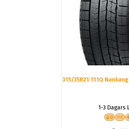
315/35R21 111Q Nankang 
1-3 Dagars 
D
C