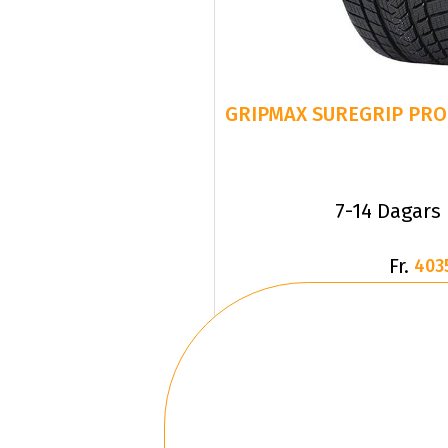
GRIPMAX SUREGRIP PRO 
7-14 Dagars
Fr.
403