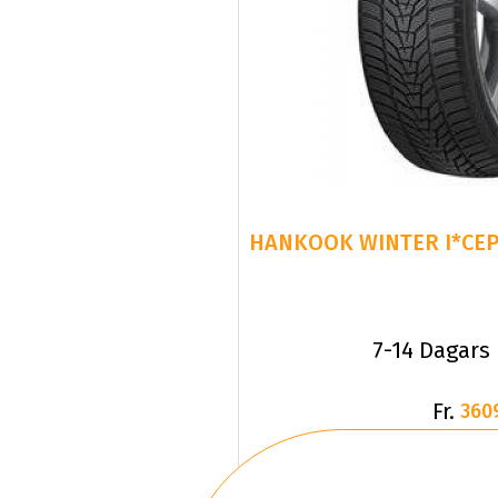
HANKOOK WINTER I*CEPT
7-14 Dagars
Fr.
360