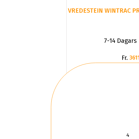
7-14 Dagars
Fr.
3611