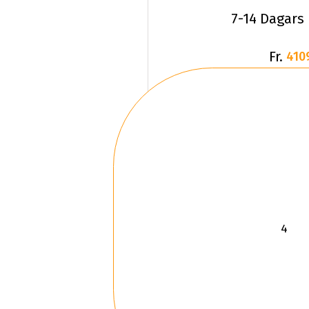
7-14 Dagars
Fr.
410