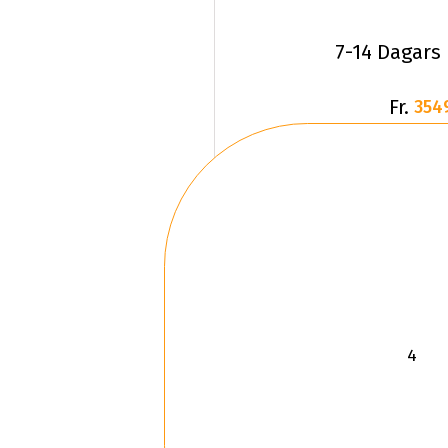
7-14 Dagars
Fr.
354