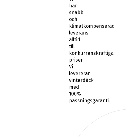
har
snabb
och
klimatkompenserad
leverans
alltid
till
konkurrenskraftiga
priser
Vi
levererar
vinterdäck
med
100%
passningsgaranti.