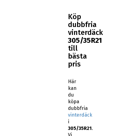
Köp
dubbfria
vinterdäck
305/35R21
till
bästa
pris
Här
kan
du
köpa
dubbfria
vinterdäck
i
305/35R21
.
Vi