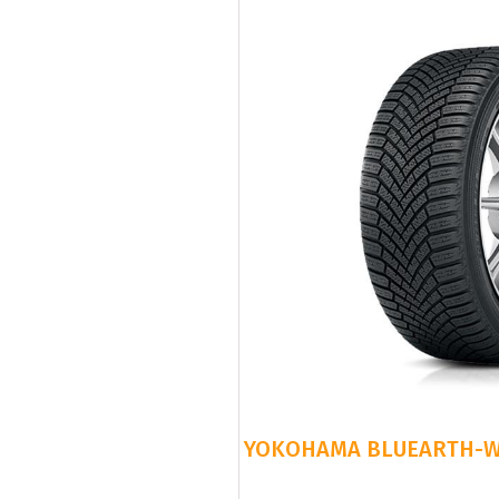
YOKOHAMA BLUEARTH-WIN