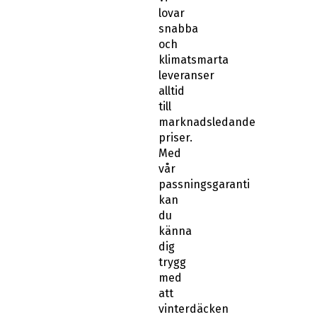
lovar
snabba
och
klimatsmarta
leveranser
alltid
till
marknadsledande
priser.
Med
vår
passningsgaranti
kan
du
känna
dig
trygg
med
att
vinterdäcken