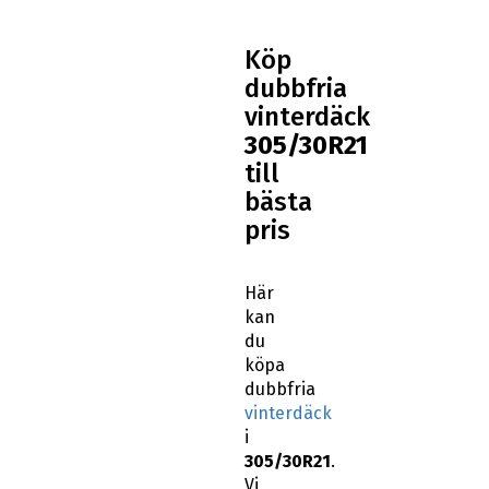
Köp
dubbfria
vinterdäck
305/30R21
till
bästa
pris
Här
kan
du
köpa
dubbfria
vinterdäck
i
305/30R21
.
Vi