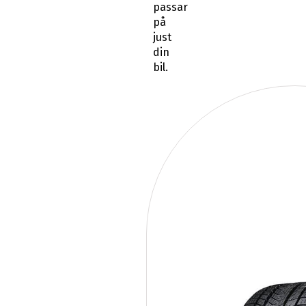
passar
på
just
din
bil.