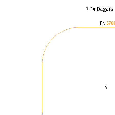
7-14 Dagars
Fr.
578