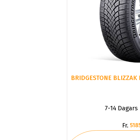
BRIDGESTONE BLIZZAK L
7-14 Dagars
Fr.
518