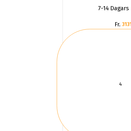
7-14 Dagars
Fr.
3131