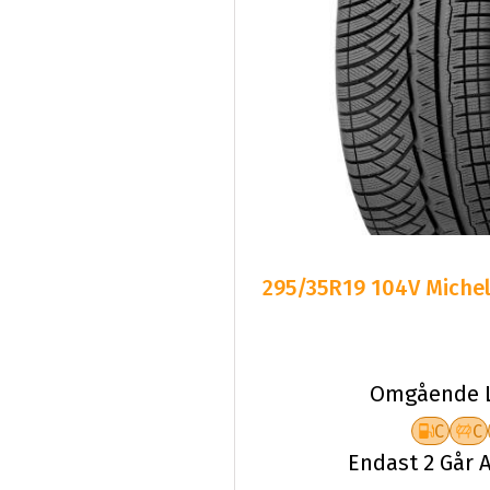
295/35R19 104V Michel
Omgående L
C
C
Endast 2 Går A