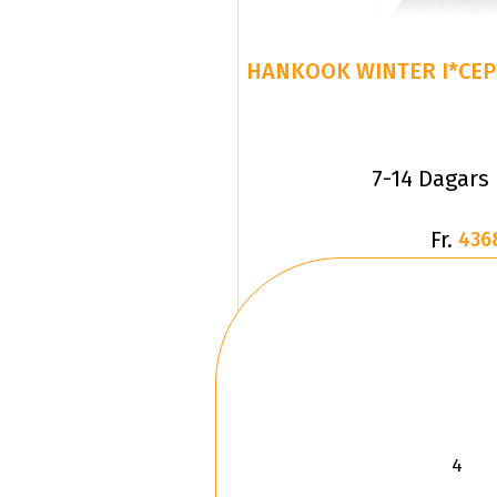
HANKOOK WINTER I*CEPT
7-14 Dagars
Fr.
436