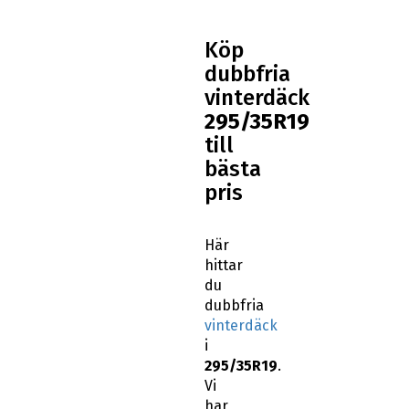
Köp
dubbfria
vinterdäck
295/35R19
till
bästa
pris
Här
hittar
du
dubbfria
vinterdäck
i
295/35R19
.
Vi
har