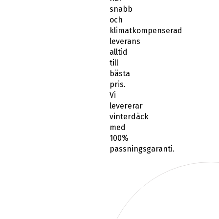
snabb
och
klimatkompenserad
leverans
alltid
till
bästa
pris.
Vi
levererar
vinterdäck
med
100%
passningsgaranti.