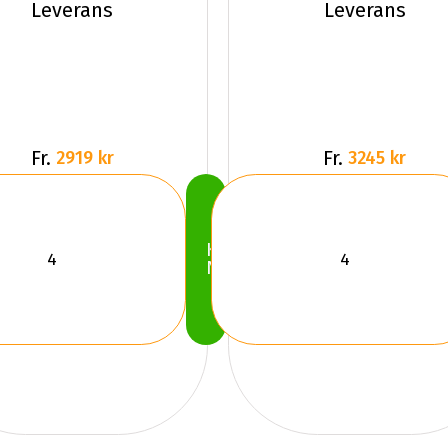
Leverans
Leverans
Fr.
Fr.
2919 kr
3245 kr
Köp
Nu