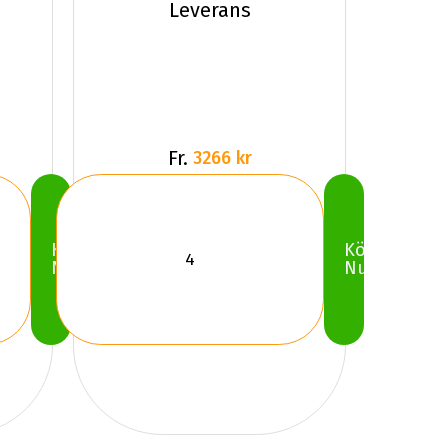
Leverans
Fr.
3266 kr
Köp
Köp
Nu
Nu