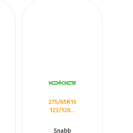
275/65R18C
123/120Q
NOKIAN
HAKKAPELIITT
Snabb