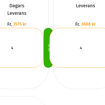
VISION
SUV
Dagars
Leverans
RW0
Dubbat
Leverans
Fr.
Fr.
3575 kr
3688 kr
Köp
Nu