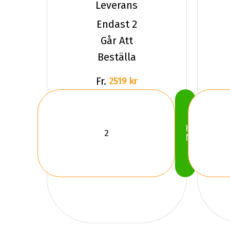
Leverans
Endast 2
Går Att
Beställa
Fr.
2519 kr
Köp
Nu