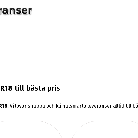
5R18
till bästa pris
R18
. Vi lovar snabba och klimatsmarta leveranser alltid till b