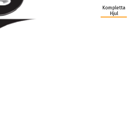
Kompletta
Hjul