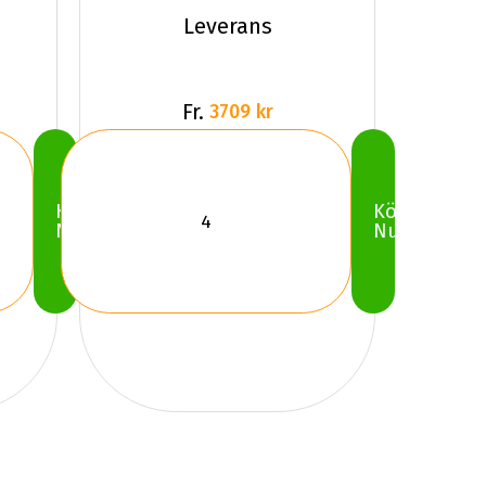
Leverans
Fr.
3709 kr
Köp
Köp
Nu
Nu