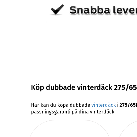
Köp dubbade vinterdäck
275/6
Här kan du köpa dubbade
vinterdäck
i
275/65
passningsgaranti på dina vinterdäck.