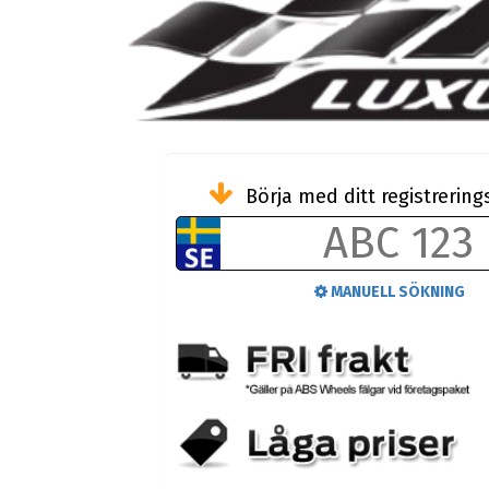
Börja med ditt registreri
MANUELL SÖKNING