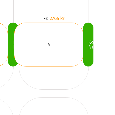
Fr.
2765 kr
Köp
Köp
Nu
Nu