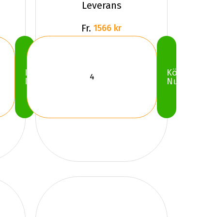
Leverans
Fr.
1566 kr
Köp
Köp
Nu
Nu