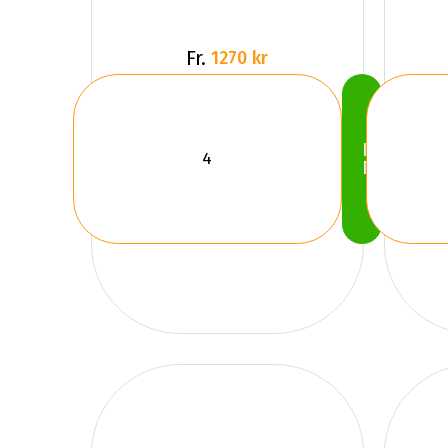
Fr.
1270 kr
Köp
Nu