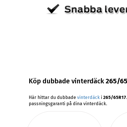
Köp dubbade vinterdäck
265/6
Här hittar du dubbade
vinterdäck
i
265/65R17
passningsgaranti på dina vinterdäck.