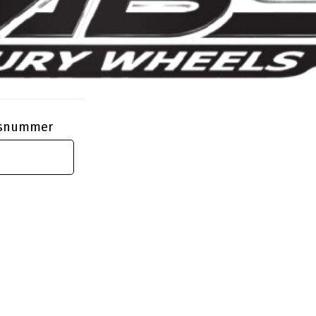
ngsnummer