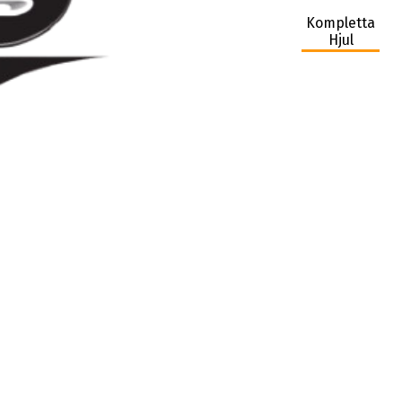
Kompletta
Hjul