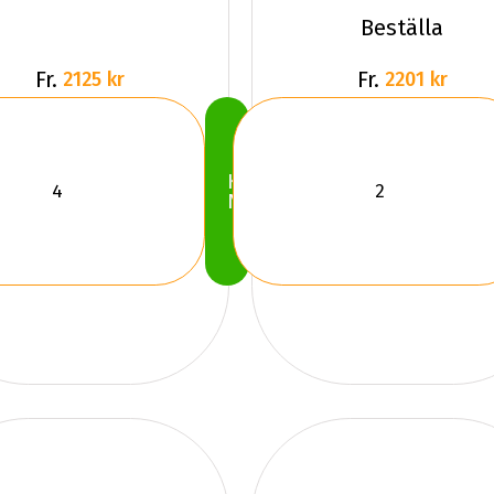
Beställa
Fr.
Fr.
2125 kr
2201 kr
Köp
Nu