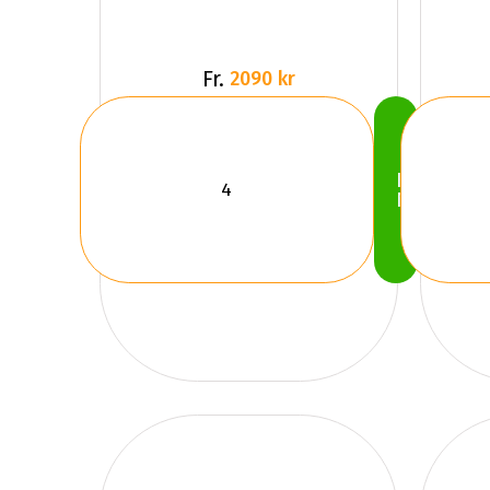
Fr.
2090 kr
Köp
Nu