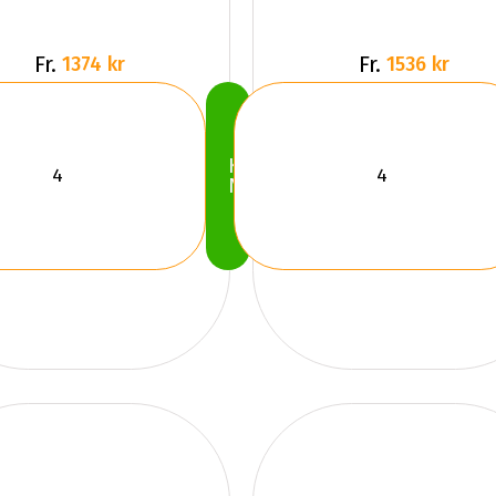
Fr.
Fr.
1374 kr
1536 kr
Köp
Nu