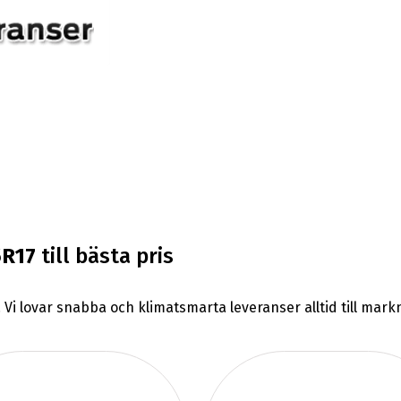
5R17
till bästa pris
. Vi lovar snabba och klimatsmarta leveranser alltid till ma