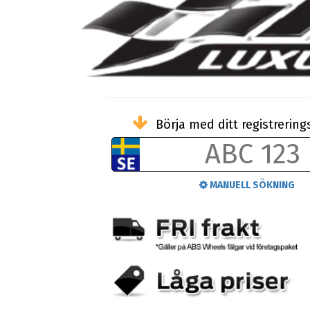
Börja med ditt registreri
MANUELL SÖKNING