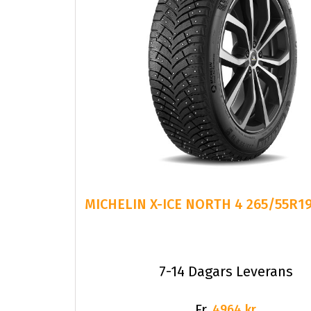
7-14 Dagars Leverans
Fr.
4964 kr