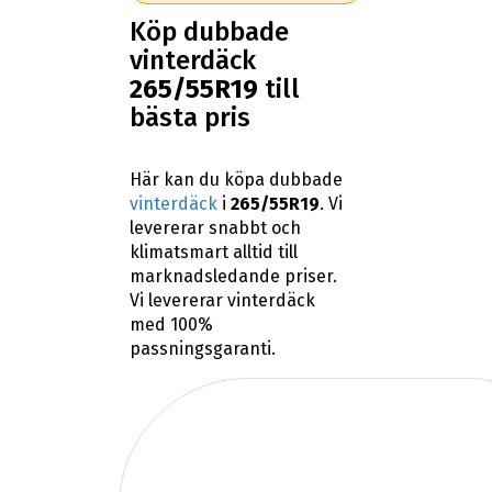
Köp dubbade
vinterdäck
265/55R19
till
bästa pris
Här kan du köpa dubbade
vinterdäck
i
265/55R19
. Vi
levererar snabbt och
klimatsmart alltid till
marknadsledande priser.
Vi levererar vinterdäck
med 100%
passningsgaranti.