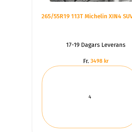
265/55R19 113T Michelin XIN4 SU
17-19 Dagars Leverans
Fr.
3498 kr