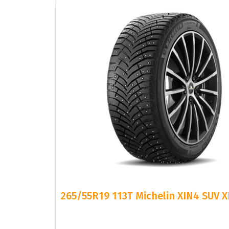
265/55R19 113T Michelin XIN4 SUV 