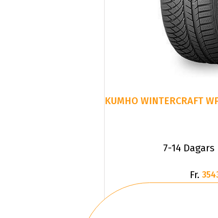
7-14 Dagars
Fr.
354