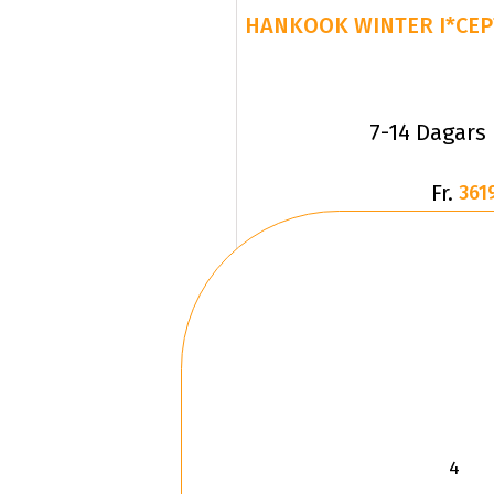
HANKOOK WINTER I*CEPT
7-14 Dagars
Fr.
361