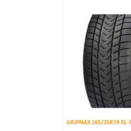
GRIPMAX 265/35R19 XL 