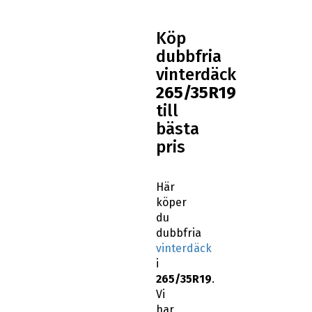
Köp
dubbfria
vinterdäck
265/35R19
till
bästa
pris
Här
köper
du
dubbfria
vinterdäck
i
265/35R19
.
Vi
har