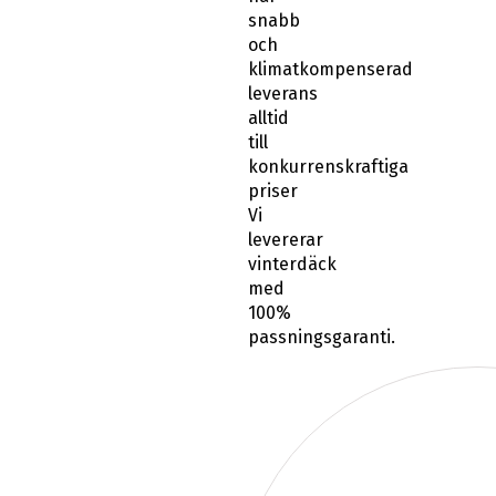
snabb
och
klimatkompenserad
leverans
alltid
till
konkurrenskraftiga
priser
Vi
levererar
vinterdäck
med
100%
passningsgaranti.