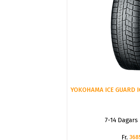
YOKOHAMA ICE GUARD IG
7-14 Dagars
Fr.
368