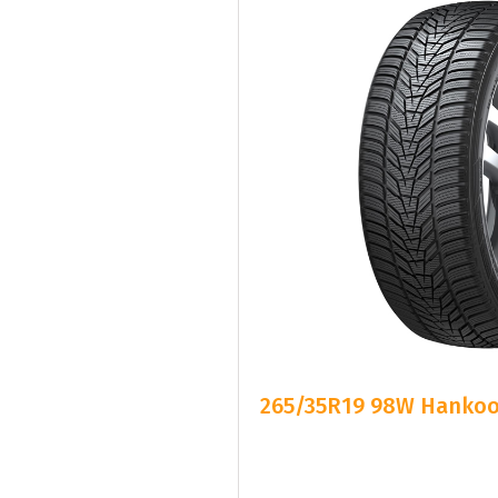
265/35R19 98W Hankook