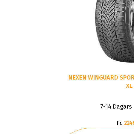
NEXEN WINGUARD SPORT
XL
7-14 Dagars
Fr.
224