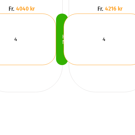
Fr.
Fr.
4040 kr
4216 kr
Köp
Nu