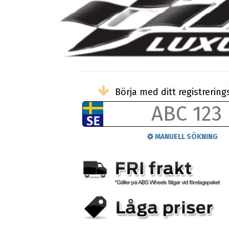
Börja med ditt registreri
MANUELL SÖKNING