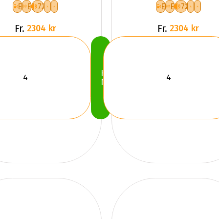
E
E
72
E
E
72
Fr.
Fr.
2304 kr
2304 kr
Köp
Nu