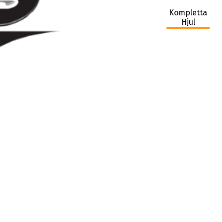
Kompletta
Hjul