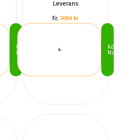
Leverans
Fr.
3066 kr
Köp
Köp
Nu
Nu