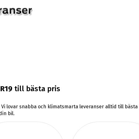
0R19
till bästa pris
. Vi lovar snabba och klimatsmarta leveranser alltid till bäs
in bil.