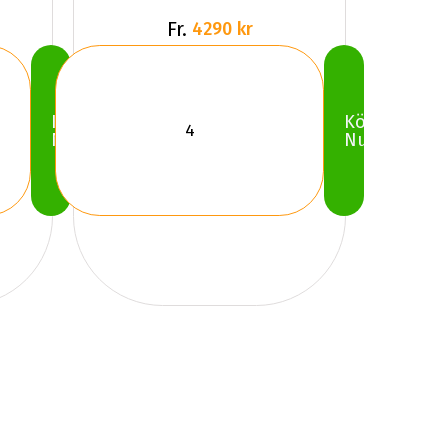
Fr.
4290 kr
Köp
Köp
Nu
Nu