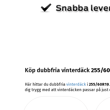
Köp dubbfria vinterdäck
255/6
Här hittar du dubbfria
vinterdäck
i
255/60R19
dig trygg med att vinterdäcken passar på just d