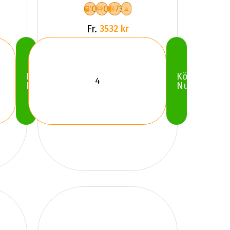
C
C
73
Fr.
3532 kr
Köp
Köp
Nu
Nu