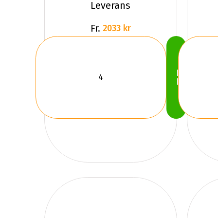
Leverans
Fr.
2033 kr
Köp
Nu