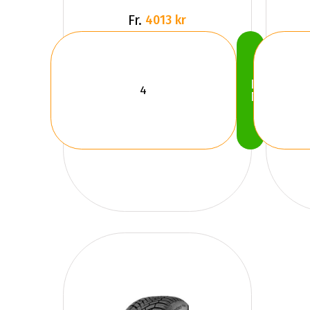
Fr.
4013 kr
Köp
Nu