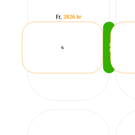
Fr.
2826 kr
Köp
Nu