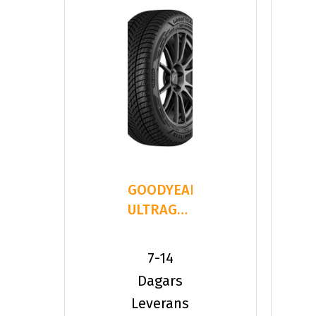
GOODYEAR
ULTRAGRIP
PERFORMANCE
3 255/60
7-14
Dagars
Leverans