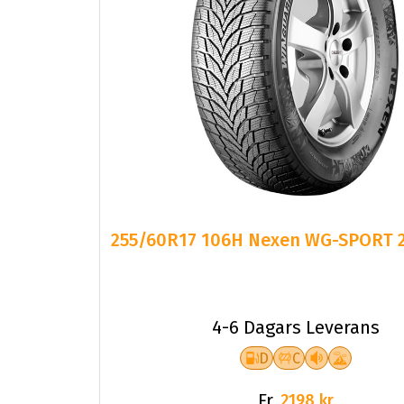
255/60R17 106H Nexen WG-SPORT 
4-6 Dagars Leverans
D
C
Fr.
2198 kr