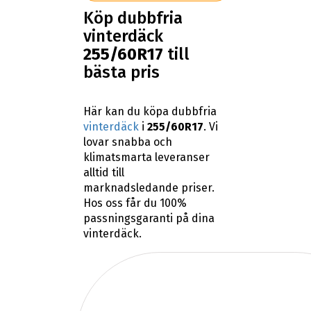
Köp dubbfria
vinterdäck
255/60R17
till
bästa pris
Här kan du köpa dubbfria
vinterdäck
i
255/60R17
. Vi
lovar snabba och
klimatsmarta leveranser
alltid till
marknadsledande priser.
Hos oss får du 100%
passningsgaranti på dina
vinterdäck.