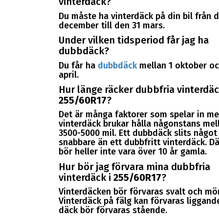
vinterdäck?
Du måste ha vinterdäck på din bil från 
december till den 31 mars.
Under vilken tidsperiod får jag ha
dubbdäck?
Du får ha
dubbdäck
mellan 1 oktober oc
april.
Hur länge räcker dubbfria vinterdäc
255/60R17
?
Det är många faktorer som spelar in me
vinterdäck brukar hålla någonstans mel
3500-5000 mil. Ett dubbdäck slits något
snabbare än ett dubbfritt vinterdäck. D
bör heller inte vara över 10 år gamla.
Hur bör jag förvara mina dubbfria
vinterdäck i
255/60R17
?
Vinterdäcken bör förvaras svalt och mör
Vinterdäck på fälg kan förvaras liggande
däck bör förvaras stående.