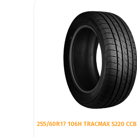
255/60R17 106H TRACMAX S220 CC