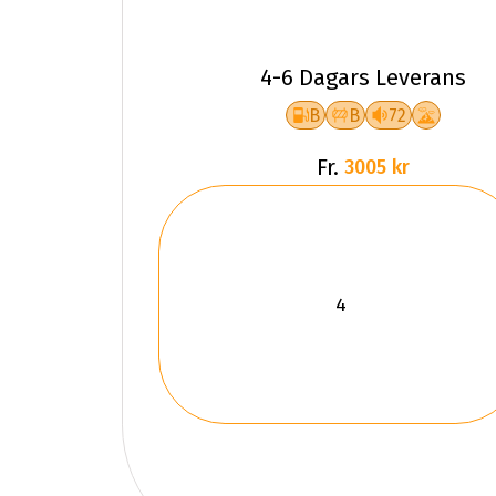
4-6 Dagars Leverans
B
B
72
Fr.
3005 kr