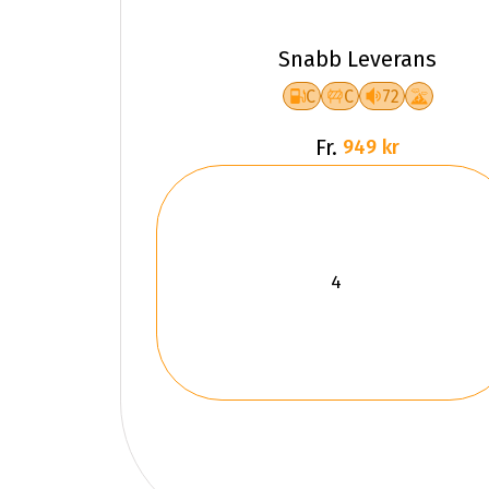
Snabb Leverans
C
C
72
Fr.
949 kr