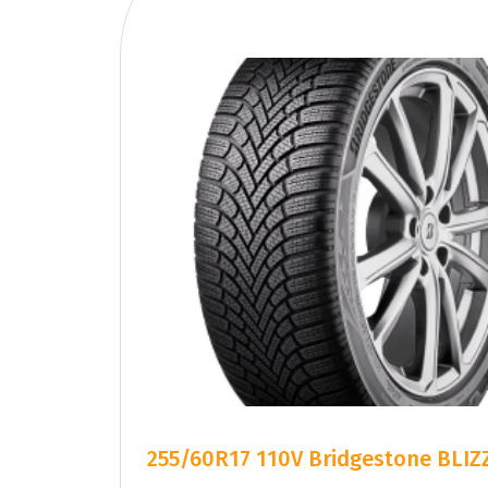
255/60R17 110V Bridgestone BLIZ