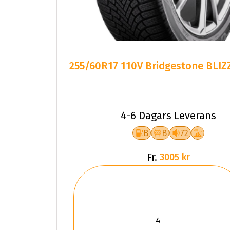
255/60R17 110V Bridgestone BLIZ
4-6 Dagars Leverans
B
B
72
Fr.
3005 kr