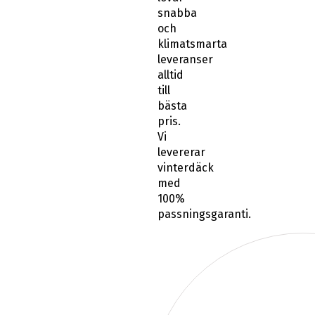
snabba
och
klimatsmarta
leveranser
alltid
till
bästa
pris.
Vi
levererar
vinterdäck
med
100%
passningsgaranti.