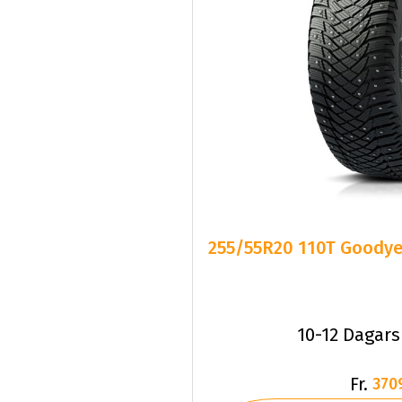
255/55R20 110T Goodye
10-12 Dagars
Fr.
370