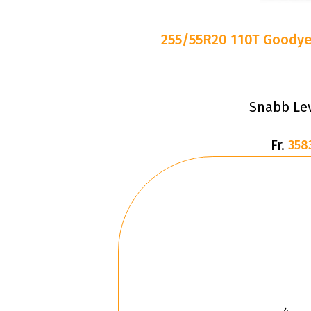
255/55R20 110T Goodye
Snabb Le
Fr.
358