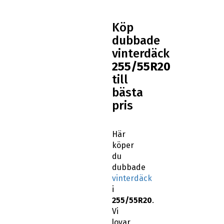
Köp
dubbade
vinterdäck
255/55R20
till
bästa
pris
Här
köper
du
dubbade
vinterdäck
i
255/55R20
.
Vi
lovar