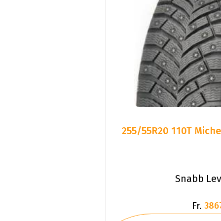
255/55R20 110T Miche
Snabb Lev
Fr.
386