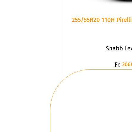
255/55R20 110H Pirell
Snabb Le
Fr.
306