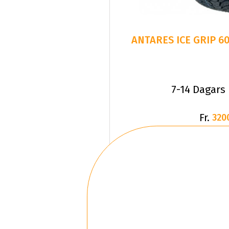
ANTARES ICE GRIP 60
7-14 Dagars
Fr.
320