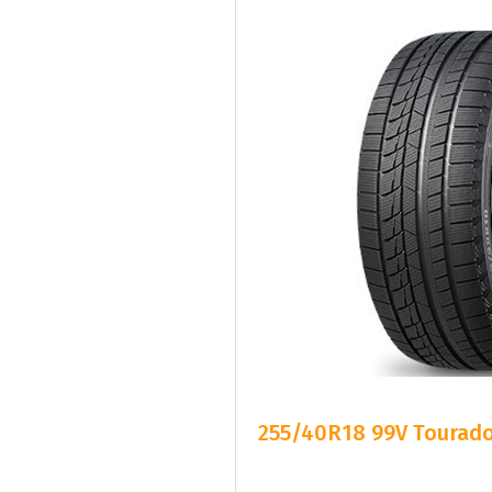
255/40R18 99V Tourad