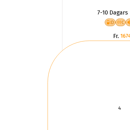
7-10 Dagars
D
C
Fr.
167