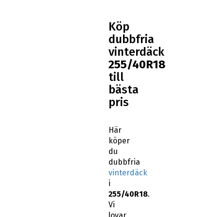
Köp
dubbfria
vinterdäck
255/40R18
till
bästa
pris
Här
köper
du
dubbfria
vinterdäck
i
255/40R18
.
Vi
lovar