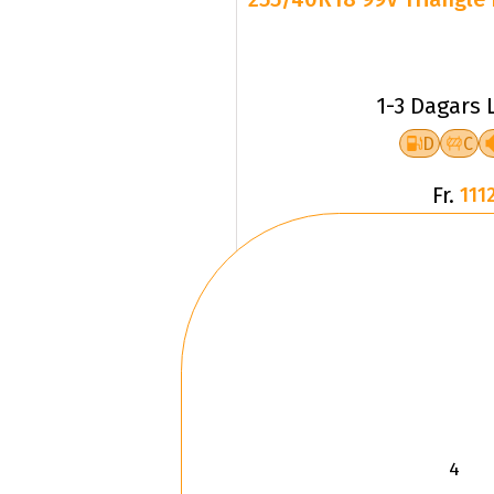
1-3 Dagars 
D
C
Fr.
1112