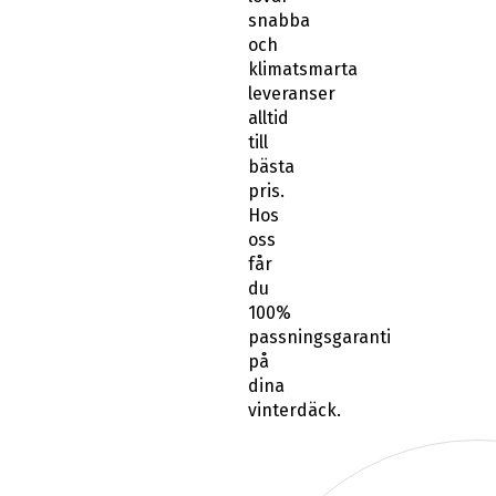
snabba
och
klimatsmarta
leveranser
alltid
till
bästa
pris.
Hos
oss
får
du
100%
passningsgaranti
på
dina
vinterdäck.