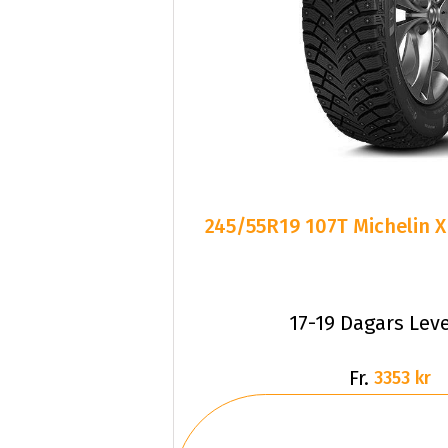
245/55R19 107T Michelin 
17-19 Dagars Lev
Fr.
3353 kr