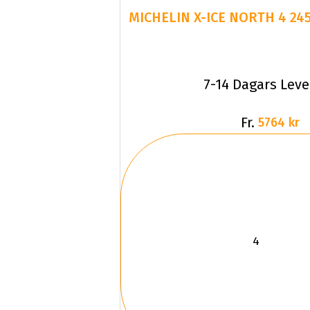
7-14 Dagars Lev
Fr.
5764 kr