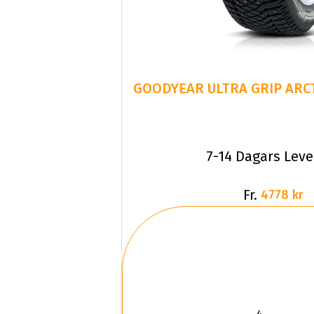
GOODYEAR ULTRA GRIP ARCTI
7-14 Dagars Lev
Fr.
4778 kr