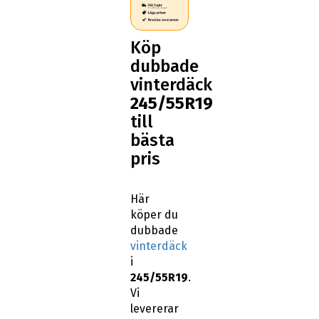
Köp
dubbade
vinterdäck
245/55R19
till
bästa
pris
Här
köper du
dubbade
vinterdäck
i
245/55R19
.
Vi
levererar