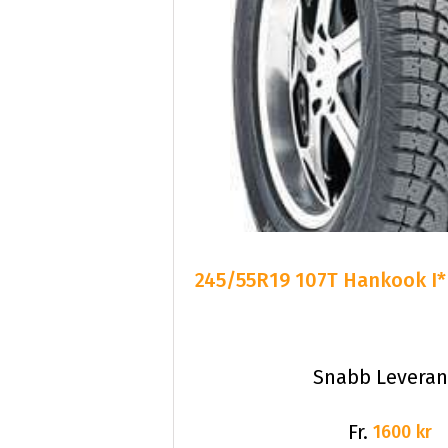
245/55R19 107T Hankook I*
Snabb Leveran
Fr.
1600 kr