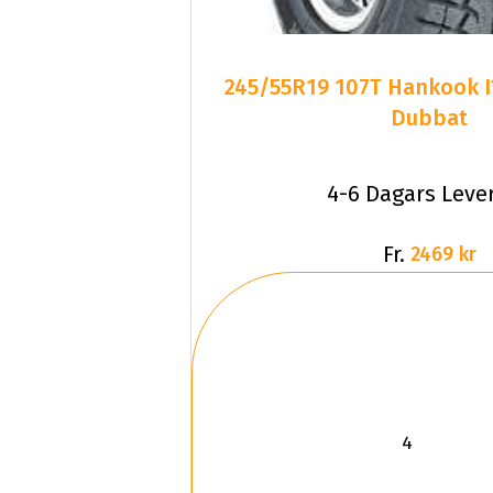
245/55R19 107T Hankook I
Dubbat
4-6 Dagars Leve
Fr.
2469 kr