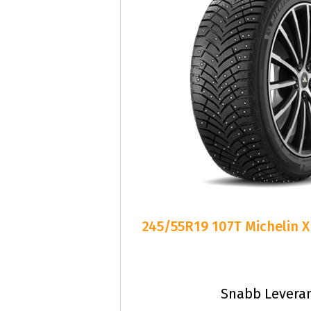
245/55R19 107T Michelin 
Snabb Levera