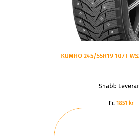
KUMHO 245/55R19 107T WS
Snabb Levera
Fr.
1851 kr