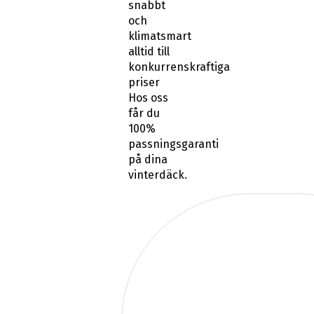
snabbt
och
klimatsmart
alltid till
konkurrenskraftiga
priser
Hos oss
får du
100%
passningsgaranti
på dina
vinterdäck.