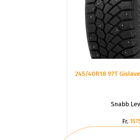
245/40R18 97T Gislave
Snabb Lev
Fr.
1575