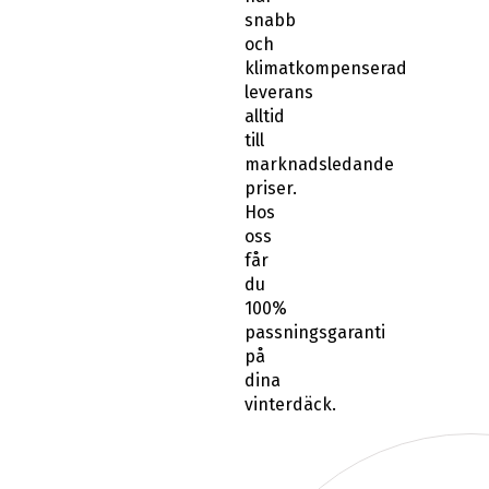
snabb
och
klimatkompenserad
leverans
alltid
till
marknadsledande
priser.
Hos
oss
får
du
100%
passningsgaranti
på
dina
vinterdäck.