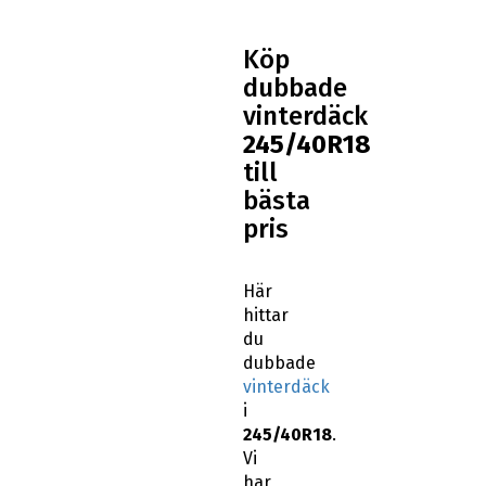
Köp
dubbade
vinterdäck
245/40R18
till
bästa
pris
Här
hittar
du
dubbade
vinterdäck
i
245/40R18
.
Vi
har