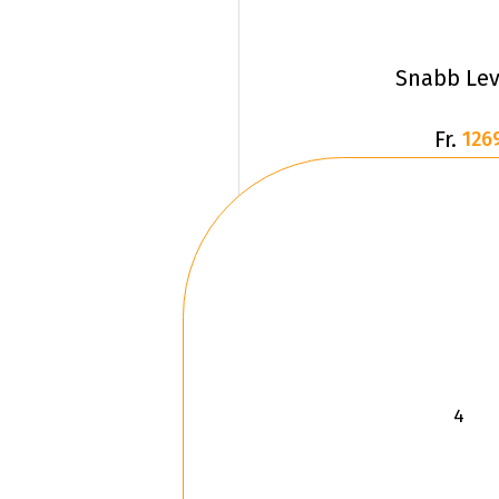
Snabb Lev
Fr.
126